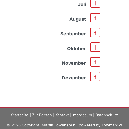
Juli
August
September
Oktober
November
Dezember
Startseite
|
Zur Person
|
Kontakt
|
Impressum
|
Datenschutz
© 2026 Copyright: Martin Löwenstein | powered by
Lowmark