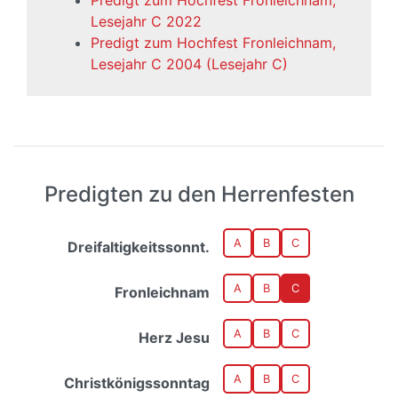
Predigt zum Hochfest Fronleichnam,
Lesejahr C 2022
Predigt zum Hochfest Fronleichnam,
Lesejahr C 2004 (Lesejahr C)
Predigten zu den Herrenfesten
A
B
C
Dreifaltigkeitssonnt.
A
B
C
Fronleichnam
A
B
C
Herz Jesu
A
B
C
Christkönigssonntag