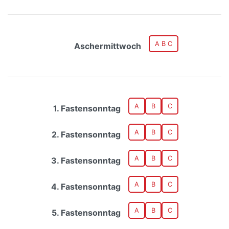
A B C
Aschermittwoch
A
B
C
1. Fastensonntag
A
B
C
2. Fastensonntag
A
B
C
3. Fastensonntag
A
B
C
4. Fastensonntag
A
B
C
5. Fastensonntag