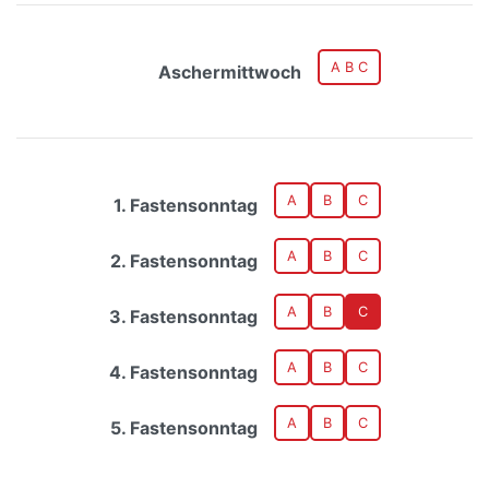
A B C
Aschermittwoch
A
B
C
1. Fastensonntag
A
B
C
2. Fastensonntag
A
B
C
3. Fastensonntag
A
B
C
4. Fastensonntag
A
B
C
5. Fastensonntag