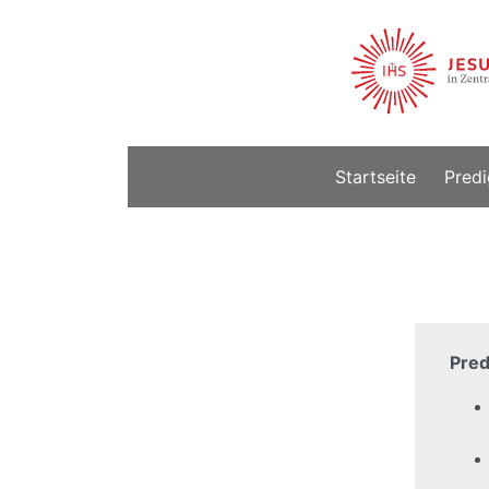
Startseite
Predi
Pred