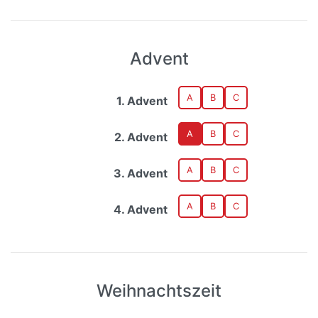
Advent
A
B
C
1. Advent
A
B
C
2. Advent
A
B
C
3. Advent
A
B
C
4. Advent
Weihnachtszeit