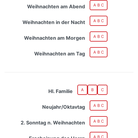
A B C
Weihnachten am Abend
A B C
Weihnachten in der Nacht
A B C
Weihnachten am Morgen
A B C
Weihnachten am Tag
A
B
C
Hl. Familie
A B C
Neujahr/Oktavtag
A B C
2. Sonntag n. Weihnachten
A B C