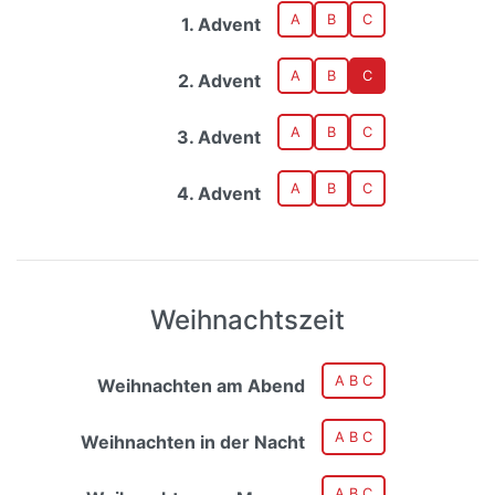
A
B
C
1. Advent
A
B
C
2. Advent
A
B
C
3. Advent
A
B
C
4. Advent
Weihnachtszeit
A B C
Weihnachten am Abend
A B C
Weihnachten in der Nacht
A B C