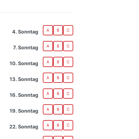
A
B
C
4. Sonntag
A
B
C
7. Sonntag
A
B
C
10. Sonntag
A
B
C
13. Sonntag
A
B
C
16. Sonntag
A
B
C
19. Sonntag
A
B
C
22. Sonntag