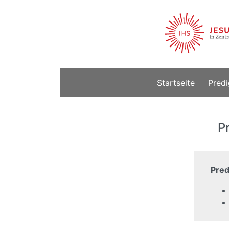
Startseite
Predi
P
Pred