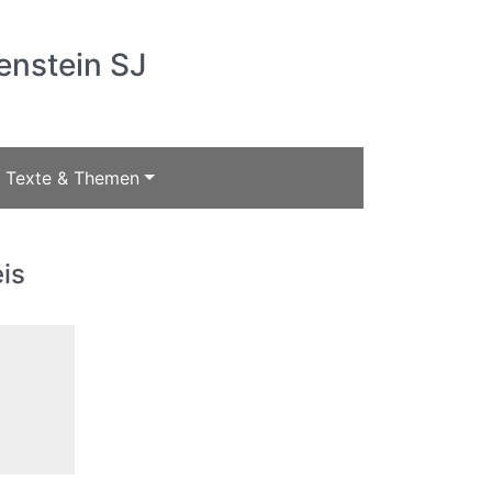
enstein SJ
Texte & Themen
is