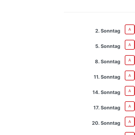
A
2. Sonntag
A
5. Sonntag
A
8. Sonntag
A
11. Sonntag
A
14. Sonntag
A
17. Sonntag
A
20. Sonntag