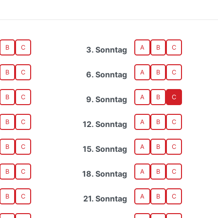
B
C
A
B
C
3. Sonntag
B
C
A
B
C
6. Sonntag
B
C
A
B
C
9. Sonntag
B
C
A
B
C
12. Sonntag
B
C
A
B
C
15. Sonntag
B
C
A
B
C
18. Sonntag
B
C
A
B
C
21. Sonntag