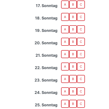
A
B
C
17. Sonntag
A
B
C
18. Sonntag
A
B
C
19. Sonntag
A
B
C
20. Sonntag
A
B
C
21. Sonntag
A
B
C
22. Sonntag
A
B
C
23. Sonntag
A
B
C
24. Sonntag
A
B
C
25. Sonntag