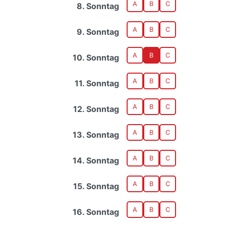
A
B
C
8. Sonntag
A
B
C
9. Sonntag
A
B
C
10. Sonntag
A
B
C
11. Sonntag
A
B
C
12. Sonntag
A
B
C
13. Sonntag
A
B
C
14. Sonntag
A
B
C
15. Sonntag
A
B
C
16. Sonntag