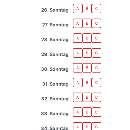
A
B
C
26. Sonntag
A
B
C
27. Sonntag
A
B
C
28. Sonntag
A
B
C
29. Sonntag
A
B
C
30. Sonntag
A
B
C
31. Sonntag
A
B
C
32. Sonntag
A
B
C
33. Sonntag
A
B
C
34. Sonntag