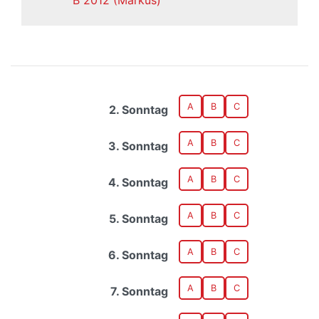
B 2012 (Markus)
A
B
C
2. Sonntag
A
B
C
3. Sonntag
A
B
C
4. Sonntag
A
B
C
5. Sonntag
A
B
C
6. Sonntag
A
B
C
7. Sonntag