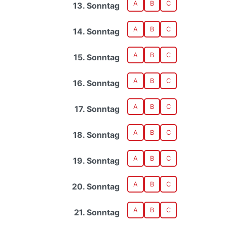
A
B
C
13. Sonntag
A
B
C
14. Sonntag
A
B
C
15. Sonntag
A
B
C
16. Sonntag
A
B
C
17. Sonntag
A
B
C
18. Sonntag
A
B
C
19. Sonntag
A
B
C
20. Sonntag
A
B
C
21. Sonntag