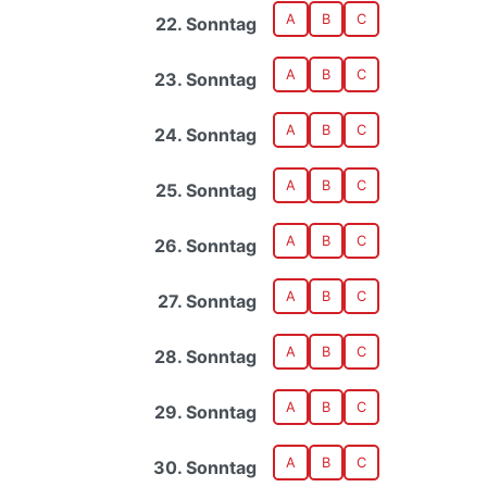
A
B
C
22. Sonntag
A
B
C
23. Sonntag
A
B
C
24. Sonntag
A
B
C
25. Sonntag
A
B
C
26. Sonntag
A
B
C
27. Sonntag
A
B
C
28. Sonntag
A
B
C
29. Sonntag
A
B
C
30. Sonntag