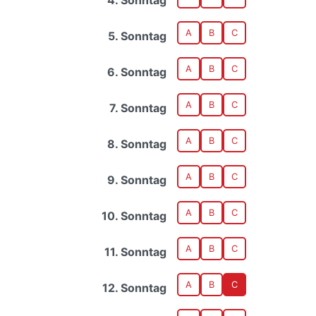
A
B
C
5. Sonntag
A
B
C
6. Sonntag
A
B
C
7. Sonntag
A
B
C
8. Sonntag
A
B
C
9. Sonntag
A
B
C
10. Sonntag
A
B
C
11. Sonntag
A
B
C
12. Sonntag