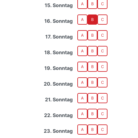
A
B
C
15. Sonntag
A
B
C
16. Sonntag
A
B
C
17. Sonntag
A
B
C
18. Sonntag
A
B
C
19. Sonntag
A
B
C
20. Sonntag
A
B
C
21. Sonntag
A
B
C
22. Sonntag
A
B
C
23. Sonntag