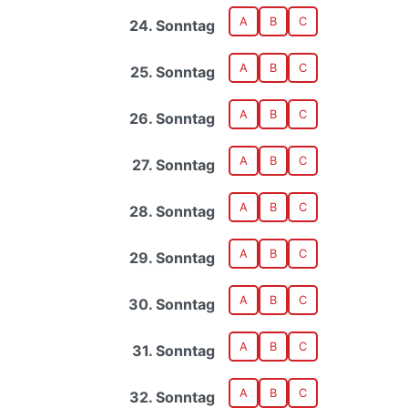
A
B
C
24. Sonntag
A
B
C
25. Sonntag
A
B
C
26. Sonntag
A
B
C
27. Sonntag
A
B
C
28. Sonntag
A
B
C
29. Sonntag
A
B
C
30. Sonntag
A
B
C
31. Sonntag
A
B
C
32. Sonntag