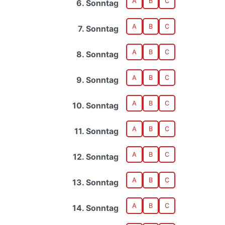
A
B
C
6. Sonntag
A
B
C
7. Sonntag
A
B
C
8. Sonntag
A
B
C
9. Sonntag
A
B
C
10. Sonntag
A
B
C
11. Sonntag
A
B
C
12. Sonntag
A
B
C
13. Sonntag
A
B
C
14. Sonntag