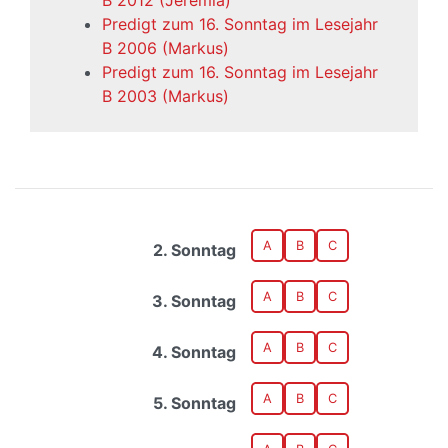
B 2012 (Jeremia)
Predigt zum 16. Sonntag im Lesejahr
B 2006 (Markus)
Predigt zum 16. Sonntag im Lesejahr
B 2003 (Markus)
A
B
C
2. Sonntag
A
B
C
3. Sonntag
A
B
C
4. Sonntag
A
B
C
5. Sonntag