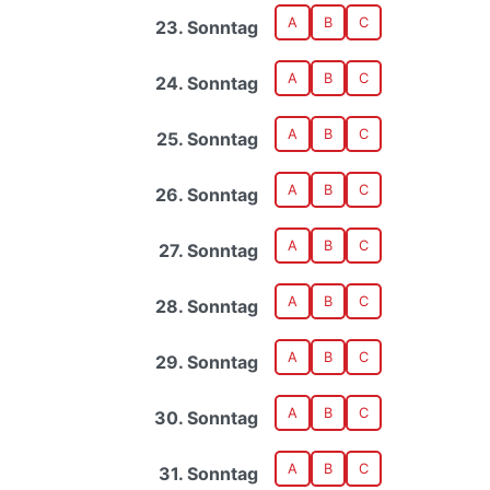
A
B
C
23. Sonntag
A
B
C
24. Sonntag
A
B
C
25. Sonntag
A
B
C
26. Sonntag
A
B
C
27. Sonntag
A
B
C
28. Sonntag
A
B
C
29. Sonntag
A
B
C
30. Sonntag
A
B
C
31. Sonntag