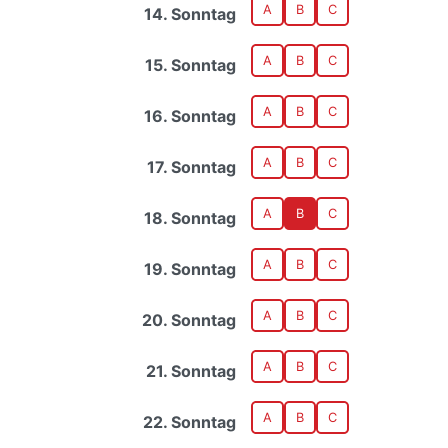
A
B
C
14. Sonntag
A
B
C
15. Sonntag
A
B
C
16. Sonntag
A
B
C
17. Sonntag
A
B
C
18. Sonntag
A
B
C
19. Sonntag
A
B
C
20. Sonntag
A
B
C
21. Sonntag
A
B
C
22. Sonntag