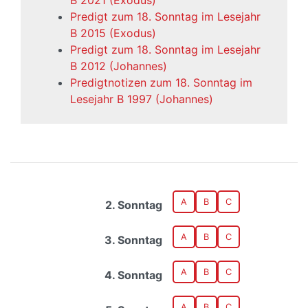
B 2021 (Exodus)
Predigt zum 18. Sonntag im Lesejahr
B 2015 (Exodus)
Predigt zum 18. Sonntag im Lesejahr
B 2012 (Johannes)
Predigtnotizen zum 18. Sonntag im
Lesejahr B 1997 (Johannes)
A
B
C
2. Sonntag
A
B
C
3. Sonntag
A
B
C
4. Sonntag
A
B
C