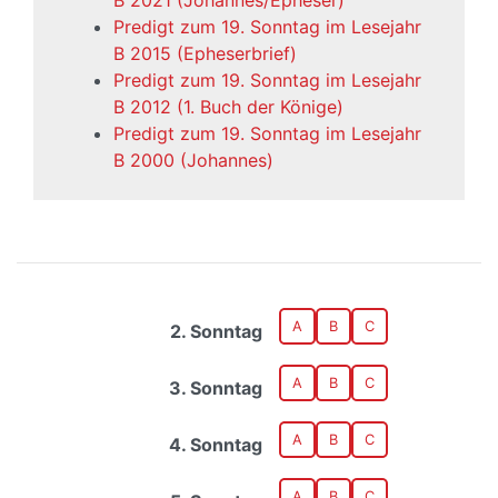
B 2021 (Johannes/Epheser)
Predigt zum 19. Sonntag im Lesejahr
B 2015 (Epheserbrief)
Predigt zum 19. Sonntag im Lesejahr
B 2012 (1. Buch der Könige)
Predigt zum 19. Sonntag im Lesejahr
B 2000 (Johannes)
A
B
C
2. Sonntag
A
B
C
3. Sonntag
A
B
C
4. Sonntag
A
B
C