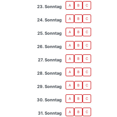
A
B
C
23. Sonntag
A
B
C
24. Sonntag
A
B
C
25. Sonntag
A
B
C
26. Sonntag
A
B
C
27. Sonntag
A
B
C
28. Sonntag
A
B
C
29. Sonntag
A
B
C
30. Sonntag
A
B
C
31. Sonntag