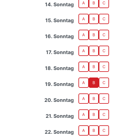
A
B
C
14. Sonntag
A
B
C
15. Sonntag
A
B
C
16. Sonntag
A
B
C
17. Sonntag
A
B
C
18. Sonntag
A
B
C
19. Sonntag
A
B
C
20. Sonntag
A
B
C
21. Sonntag
A
B
C
22. Sonntag