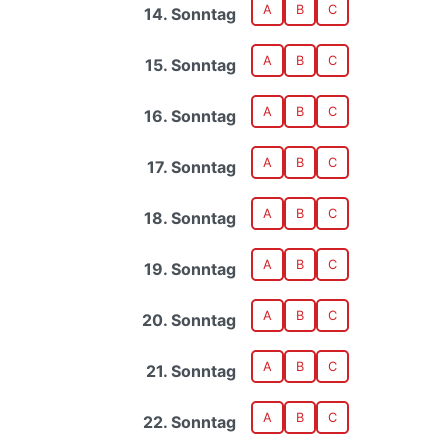
A
B
C
14. Sonntag
A
B
C
15. Sonntag
A
B
C
16. Sonntag
A
B
C
17. Sonntag
A
B
C
18. Sonntag
A
B
C
19. Sonntag
A
B
C
20. Sonntag
A
B
C
21. Sonntag
A
B
C
22. Sonntag