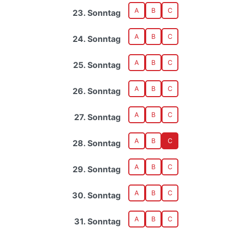
A
B
C
23. Sonntag
A
B
C
24. Sonntag
A
B
C
25. Sonntag
A
B
C
26. Sonntag
A
B
C
27. Sonntag
A
B
C
28. Sonntag
A
B
C
29. Sonntag
A
B
C
30. Sonntag
A
B
C
31. Sonntag