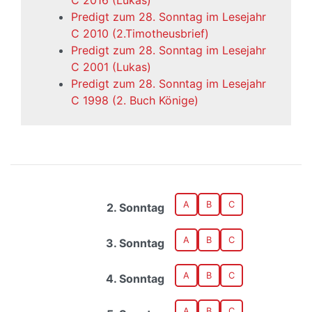
C 2016 (Lukas)
Predigt zum 28. Sonntag im Lesejahr
C 2010 (2.Timotheusbrief)
Predigt zum 28. Sonntag im Lesejahr
C 2001 (Lukas)
Predigt zum 28. Sonntag im Lesejahr
C 1998 (2. Buch Könige)
A
B
C
2. Sonntag
A
B
C
3. Sonntag
A
B
C
4. Sonntag
A
B
C