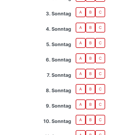
A
B
C
3. Sonntag
A
B
C
4. Sonntag
A
B
C
5. Sonntag
A
B
C
6. Sonntag
A
B
C
7. Sonntag
A
B
C
8. Sonntag
A
B
C
9. Sonntag
A
B
C
10. Sonntag