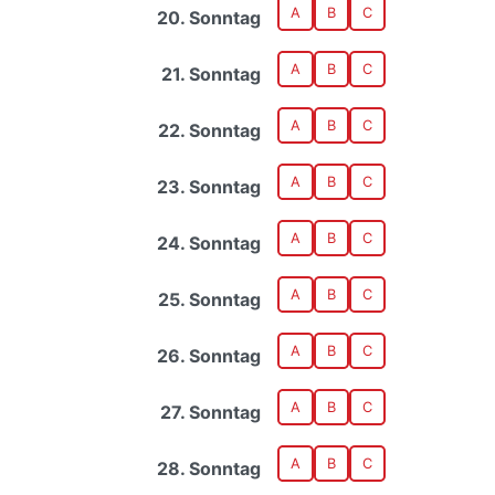
A
B
C
20. Sonntag
A
B
C
21. Sonntag
A
B
C
22. Sonntag
A
B
C
23. Sonntag
A
B
C
24. Sonntag
A
B
C
25. Sonntag
A
B
C
26. Sonntag
A
B
C
27. Sonntag
A
B
C
28. Sonntag