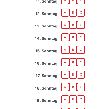
A
B
C
11. Sonntag
A
B
C
12. Sonntag
A
B
C
13. Sonntag
A
B
C
14. Sonntag
A
B
C
15. Sonntag
A
B
C
16. Sonntag
A
B
C
17. Sonntag
A
B
C
18. Sonntag
A
B
C
19. Sonntag