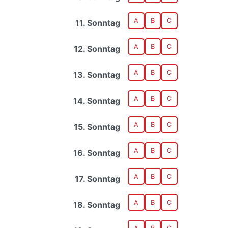
A
B
C
11. Sonntag
A
B
C
12. Sonntag
A
B
C
13. Sonntag
A
B
C
14. Sonntag
A
B
C
15. Sonntag
A
B
C
16. Sonntag
A
B
C
17. Sonntag
A
B
C
18. Sonntag