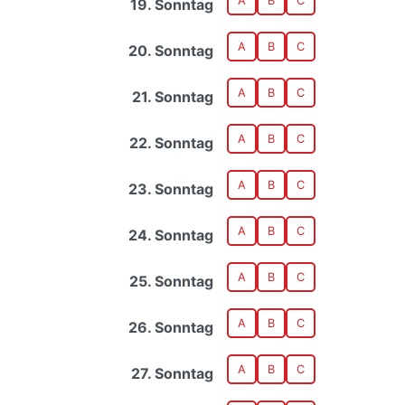
A
B
C
19. Sonntag
A
B
C
20. Sonntag
A
B
C
21. Sonntag
A
B
C
22. Sonntag
A
B
C
23. Sonntag
A
B
C
24. Sonntag
A
B
C
25. Sonntag
A
B
C
26. Sonntag
A
B
C
27. Sonntag