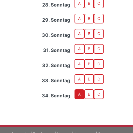
A
B
C
28. Sonntag
A
B
C
29. Sonntag
A
B
C
30. Sonntag
A
B
C
31. Sonntag
A
B
C
32. Sonntag
A
B
C
33. Sonntag
A
B
C
34. Sonntag