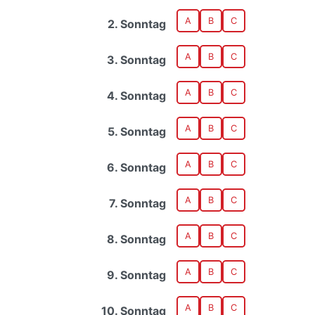
A
B
C
2. Sonntag
A
B
C
3. Sonntag
A
B
C
4. Sonntag
A
B
C
5. Sonntag
A
B
C
6. Sonntag
A
B
C
7. Sonntag
A
B
C
8. Sonntag
A
B
C
9. Sonntag
A
B
C
10. Sonntag