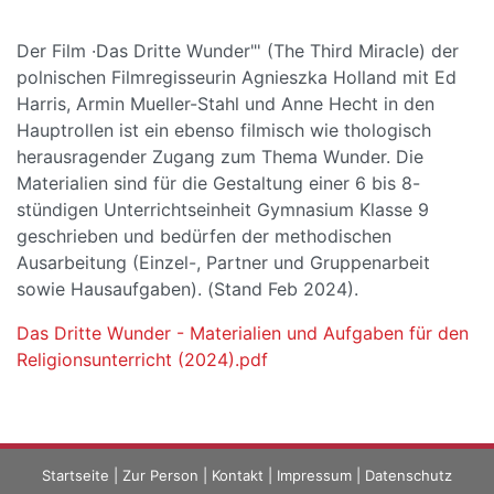
Der Film ·Das Dritte Wunder"' (The Third Miracle) der
polnischen Filmregisseurin Agnieszka Holland mit Ed
Harris, Armin Mueller-Stahl und Anne Hecht in den
Hauptrollen ist ein ebenso filmisch wie thologisch
herausragender Zugang zum Thema Wunder. Die
Materialien sind für die Gestaltung einer 6 bis 8-
stündigen Unterrichtseinheit Gymnasium Klasse 9
geschrieben und bedürfen der methodischen
Ausarbeitung (Einzel-, Partner und Gruppenarbeit
sowie Hausaufgaben). (Stand Feb 2024).
Das Dritte Wunder - Materialien und Aufgaben für den
Religionsunterricht (2024).pdf
Startseite
|
Zur Person
|
Kontakt
|
Impressum
|
Datenschutz