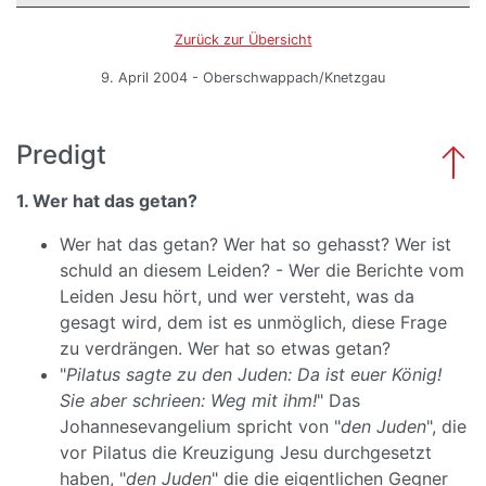
Zurück zur Übersicht
9. April 2004 - Oberschwappach/Knetzgau
Predigt
1. Wer hat das getan?
Wer hat das getan? Wer hat so gehasst? Wer ist
schuld an diesem Leiden? - Wer die Berichte vom
Leiden Jesu hört, und wer versteht, was da
gesagt wird, dem ist es unmöglich, diese Frage
zu verdrängen. Wer hat so etwas getan?
"
Pilatus sagte zu den Juden: Da ist euer König!
Sie aber schrieen: Weg mit ihm!
" Das
Johannesevangelium spricht von "
den Juden
", die
vor Pilatus die Kreuzigung Jesu durchgesetzt
haben, "
den Juden
" die die eigentlichen Gegner