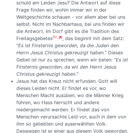
schuld am Leiden Jesu? Die Antwort auf diese
Frage finden wir, wohin immer wir in der
Weltgeschichte schauen - vor allem aber bei uns
selbst. Nicht im Nachbarhaus, bei uns finden wir
die Antwort. Im Dorf gibt es die Tradition des
(1)
Freitagsgebetes
, das beginnt mit dem Satz:
"
Es ist Finsternis geworden, da die Juden den
Herrn Jesus Christus gekreuzigt haben.
" Dieses
Gebet ist nur zu sprechen, wenn wir beten: "
Es ist
Finsternis geworden, da
wir
den Herrn Jesus
Christus gekreuzigt haben.
"
Jesus hat das Kreuz nicht erfunden. Gott will
dieses Leiden nicht. Er findet es vor, wo
Menschen Macht ausüben, wo die Männer Krieg
führen, wo Hass herrscht und andere
niedergemacht werden. Er findet das von
Menschen verursachte Leid vor, auch in dem von
ihm so geliebten und auserwählten Volk.
Deswegen ist er einer aus diesem Volk geworden,