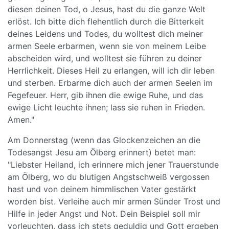
diesen deinen Tod, o Jesus, hast du die ganze Welt
erlöst. Ich bitte dich flehentlich durch die Bitterkeit
deines Leidens und Todes, du wolltest dich meiner
armen Seele erbarmen, wenn sie von meinem Leibe
abscheiden wird, und wolltest sie führen zu deiner
Herrlichkeit. Dieses Heil zu erlangen, will ich dir leben
und sterben. Erbarme dich auch der armen Seelen im
Fegefeuer. Herr, gib ihnen die ewige Ruhe, und das
ewige Licht leuchte ihnen; lass sie ruhen in Frieden.
Amen."
Am Donnerstag (wenn das Glockenzeichen an die
Todesangst Jesu am Ölberg erinnert) betet man:
"Liebster Heiland, ich erinnere mich jener Trauerstunde
am Ölberg, wo du blutigen Angstschweiß vergossen
hast und von deinem himmlischen Vater gestärkt
worden bist. Verleihe auch mir armen Sünder Trost und
Hilfe in jeder Angst und Not. Dein Beispiel soll mir
vorleuchten, dass ich stets geduldig und Gott ergeben