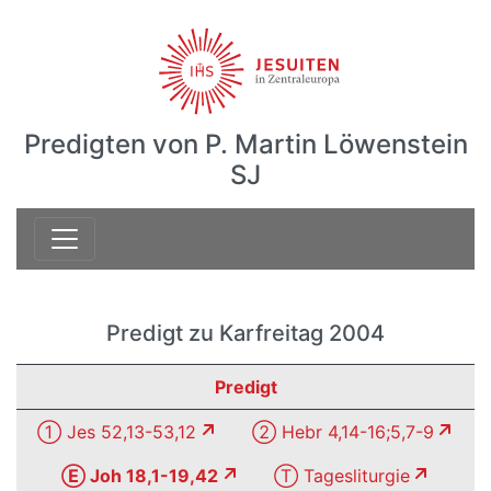
Predigten von P. Martin Löwenstein
SJ
Predigt zu Karfreitag 2004
Predigt
① Jes 52,13-53,12
② Hebr 4,14-16;5,7-9
Ⓔ Joh 18,1-19,42
Ⓣ Tagesliturgie