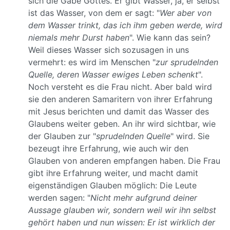
sich die Gabe Gottes. Er gibt Wasser, ja, er selbst
ist das Wasser, von dem er sagt: "
Wer aber von
dem Wasser trinkt, das ich ihm geben werde, wird
niemals mehr Durst haben
". Wie kann das sein?
Weil dieses Wasser sich sozusagen in uns
vermehrt: es wird im Menschen "
zur sprudelnden
Quelle, deren Wasser ewiges Leben schenkt
".
Noch versteht es die Frau nicht. Aber bald wird
sie den anderen Samaritern von ihrer Erfahrung
mit Jesus berichten und damit das Wasser des
Glaubens weiter geben. An ihr wird sichtbar, wie
der Glauben zur "
sprudelnden Quelle
" wird. Sie
bezeugt ihre Erfahrung, wie auch wir den
Glauben von anderen empfangen haben. Die Frau
gibt ihre Erfahrung weiter, und macht damit
eigenständigen Glauben möglich: Die Leute
werden sagen: "
Nicht mehr aufgrund deiner
Aussage glauben wir, sondern weil wir ihn selbst
gehört haben und nun wissen: Er ist wirklich der