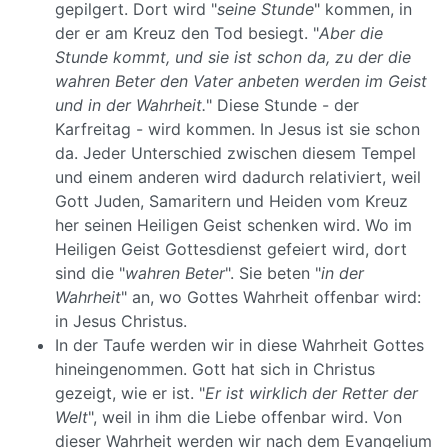
gepilgert. Dort wird "
seine Stunde
" kommen, in
der er am Kreuz den Tod besiegt. "
Aber die
Stunde kommt, und sie ist schon da, zu der die
wahren Beter den Vater anbeten werden im Geist
und in der Wahrheit.
" Diese Stunde - der
Karfreitag - wird kommen. In Jesus ist sie schon
da. Jeder Unterschied zwischen diesem Tempel
und einem anderen wird dadurch relativiert, weil
Gott Juden, Samaritern und Heiden vom Kreuz
her seinen Heiligen Geist schenken wird. Wo im
Heiligen Geist Gottesdienst gefeiert wird, dort
sind die "
wahren Beter
". Sie beten "
in der
Wahrheit
" an, wo Gottes Wahrheit offenbar wird:
in Jesus Christus.
In der Taufe werden wir in diese Wahrheit Gottes
hineingenommen. Gott hat sich in Christus
gezeigt, wie er ist. "
Er ist wirklich der Retter der
Welt
", weil in ihm die Liebe offenbar wird. Von
dieser Wahrheit werden wir nach dem Evangelium