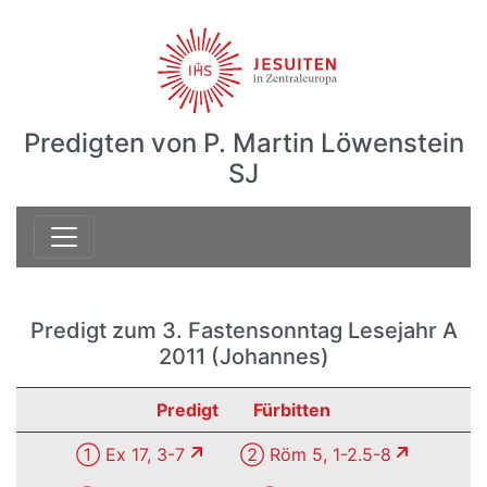
Predigten von P. Martin Löwenstein
SJ
Predigt zum 3. Fastensonntag Lesejahr A
2011 (Johannes)
Predigt
Fürbitten
① Ex 17, 3-7
② Röm 5, 1-2.5-8