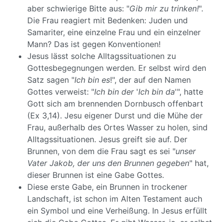
aber schwierige Bitte aus: "
Gib mir zu trinken!
".
Die Frau reagiert mit Bedenken: Juden und
Samariter, eine einzelne Frau und ein einzelner
Mann? Das ist gegen Konventionen!
Jesus lässt solche Alltagssituationen zu
Gottesbegegnungen werden. Er selbst wird den
Satz sagen "
Ich bin es
!", der auf den Namen
Gottes verweist: "
Ich bin der
'
Ich bin da
'", hatte
Gott sich am brennenden Dornbusch offenbart
(Ex 3,14). Jesu eigener Durst und die Mühe der
Frau, außerhalb des Ortes Wasser zu holen, sind
Alltagssituationen. Jesus greift sie auf. Der
Brunnen, von dem die Frau sagt es sei "
unser
Vater Jakob, der uns den Brunnen gegeben
" hat,
dieser Brunnen ist eine Gabe Gottes.
Diese erste Gabe, ein Brunnen in trockener
Landschaft, ist schon im Alten Testament auch
ein Symbol und eine Verheißung. In Jesus erfüllt