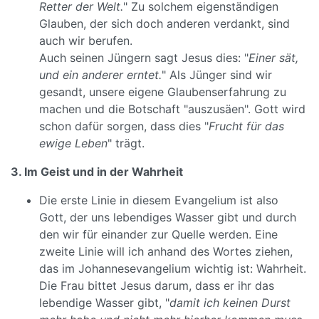
Retter der Welt.
" Zu solchem eigenständigen
Glauben, der sich doch anderen verdankt, sind
auch wir berufen.
Auch seinen Jüngern sagt Jesus dies: "
Einer sät,
und ein anderer erntet.
" Als Jünger sind wir
gesandt, unsere eigene Glaubenserfahrung zu
machen und die Botschaft "auszusäen". Gott wird
schon dafür sorgen, dass dies "
Frucht für das
ewige Leben
" trägt.
3. Im Geist und in der Wahrheit
Die erste Linie in diesem Evangelium ist also
Gott, der uns lebendiges Wasser gibt und durch
den wir für einander zur Quelle werden. Eine
zweite Linie will ich anhand des Wortes ziehen,
das im Johannesevangelium wichtig ist: Wahrheit.
Die Frau bittet Jesus darum, dass er ihr das
lebendige Wasser gibt, "
damit ich keinen Durst