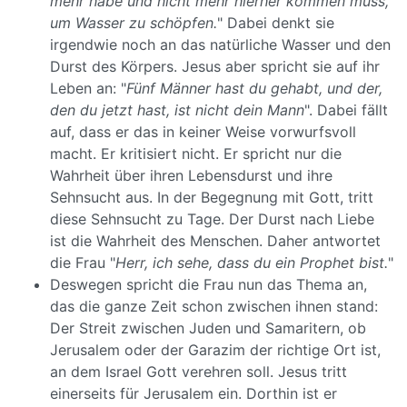
mehr habe und nicht mehr hierher kommen muss,
um Wasser zu schöpfen.
" Dabei denkt sie
irgendwie noch an das natürliche Wasser und den
Durst des Körpers. Jesus aber spricht sie auf ihr
Leben an: "
Fünf Männer hast du gehabt, und der,
den du jetzt hast, ist nicht dein Mann
". Dabei fällt
auf, dass er das in keiner Weise vorwurfsvoll
macht. Er kritisiert nicht. Er spricht nur die
Wahrheit über ihren Lebensdurst und ihre
Sehnsucht aus. In der Begegnung mit Gott, tritt
diese Sehnsucht zu Tage. Der Durst nach Liebe
ist die Wahrheit des Menschen. Daher antwortet
die Frau "
Herr, ich sehe, dass du ein Prophet bist.
"
Deswegen spricht die Frau nun das Thema an,
das die ganze Zeit schon zwischen ihnen stand:
Der Streit zwischen Juden und Samaritern, ob
Jerusalem oder der Garazim der richtige Ort ist,
an dem Israel Gott verehren soll. Jesus tritt
einerseits für Jerusalem ein. Dorthin ist er