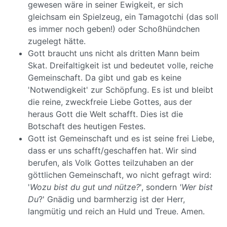
gewesen wäre in seiner Ewigkeit, er sich
gleichsam ein Spielzeug, ein Tamagotchi (das soll
es immer noch geben!) oder Schoßhündchen
zugelegt hätte.
Gott braucht uns nicht als dritten Mann beim
Skat. Dreifaltigkeit ist und bedeutet volle, reiche
Gemeinschaft. Da gibt und gab es keine
'Notwendigkeit' zur Schöpfung. Es ist und bleibt
die reine, zweckfreie Liebe Gottes, aus der
heraus Gott die Welt schafft. Dies ist die
Botschaft des heutigen Festes.
Gott ist Gemeinschaft und es ist seine frei Liebe,
dass er uns schafft/geschaffen hat. Wir sind
berufen, als Volk Gottes teilzuhaben an der
göttlichen Gemeinschaft, wo nicht gefragt wird:
'
Wozu bist du gut und nütze?
', sondern
'Wer bist
Du
?' Gnädig und barmherzig ist der Herr,
langmütig und reich an Huld und Treue. Amen.