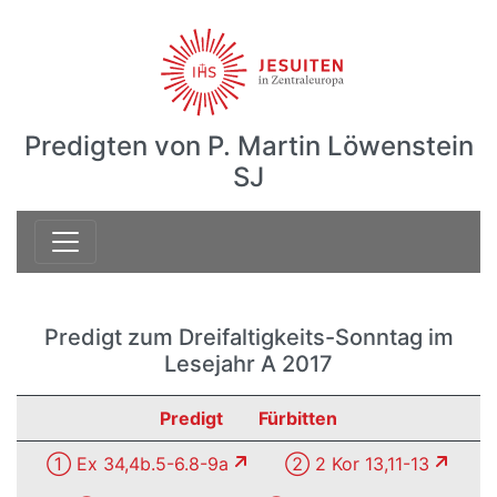
Predigten von P. Martin Löwenstein
SJ
Predigt zum Dreifaltigkeits-Sonntag im
Lesejahr A 2017
Predigt
Fürbitten
① Ex 34,4b.5-6.8-9a
② 2 Kor 13,11-13