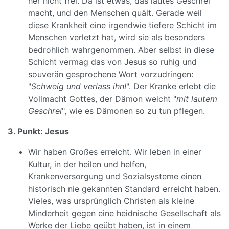
her nicht frei. Da ist etwas, das lautes Geschrei
macht, und den Menschen quält. Gerade weil
diese Krankheit eine irgendwie tiefere Schicht im
Menschen verletzt hat, wird sie als besonders
bedrohlich wahrgenommen. Aber selbst in diese
Schicht vermag das von Jesus so ruhig und
souverän gesprochene Wort vorzudringen:
"
Schweig und verlass ihn!
". Der Kranke erlebt die
Vollmacht Gottes, der Dämon weicht "
mit lautem
Geschrei
", wie es Dämonen so zu tun pflegen.
3. Punkt: Jesus
Wir haben Großes erreicht. Wir leben in einer
Kultur, in der heilen und helfen,
Krankenversorgung und Sozialsysteme einen
historisch nie gekannten Standard erreicht haben.
Vieles, was ursprünglich Christen als kleine
Minderheit gegen eine heidnische Gesellschaft als
Werke der Liebe geübt haben, ist in einem