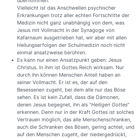
übernommen.
Vielleicht ist das Anschwellen psychischer
Erkrankungen trotz aller echten Fortschritte der
Medizin nicht ganz unabhängig von dem, was
Jesus mit Vollmacht in der Synagoge von
Kafarnaum ausgetrieben hat, wir aber mit allen
Heilungserfolgen der Schulmedizin noch nicht
einmal ansatzweise berühren.
Es kann nur einen Ansatzpunkt geben: Jesus
Christus. In ihm ist Gottes Reich wirksam. Nur
durch ihn können Menschen Anteil haben an
seiner Vollmacht. Er ist es, der auf den
Besessenen zugeht, bei dem alle nur das Böse
sehen. Es ist kein Zufall, dass die Dämonen,
denen Jesus begegnet, ihn als "
Heiligen Gottes
"
erkennen. Denn nur in der Kraft Gottes ist solches
Vertrauen möglich, das alle Menschenschranken,
auch die Schranken des Bösen, gering achtet, und
auf den Menschen zugeht, der niedergedrückt,