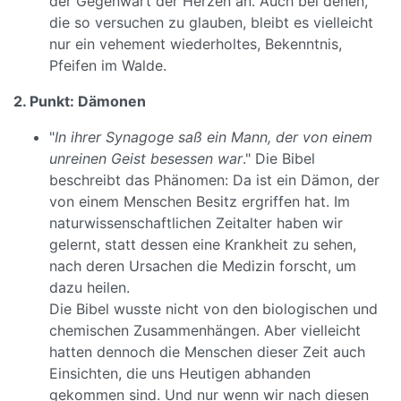
der Gegenwart der Herzen an. Auch bei denen,
die so versuchen zu glauben, bleibt es vielleicht
nur ein vehement wiederholtes, Bekenntnis,
Pfeifen im Walde.
2. Punkt: Dämonen
"
In ihrer Synagoge saß ein Mann, der von einem
unreinen Geist besessen war
." Die Bibel
beschreibt das Phänomen: Da ist ein Dämon, der
von einem Menschen Besitz ergriffen hat. Im
naturwissenschaftlichen Zeitalter haben wir
gelernt, statt dessen eine Krankheit zu sehen,
nach deren Ursachen die Medizin forscht, um
dazu heilen.
Die Bibel wusste nicht von den biologischen und
chemischen Zusammenhängen. Aber vielleicht
hatten dennoch die Menschen dieser Zeit auch
Einsichten, die uns Heutigen abhanden
gekommen sind. Und nur wenn wir nach diesen