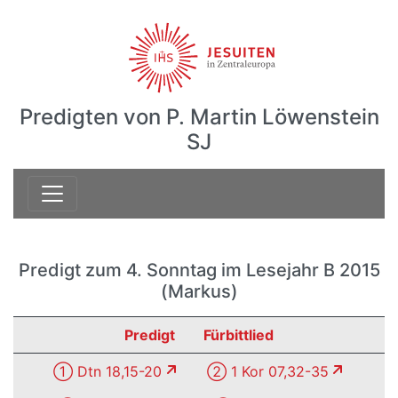
Predigten von P. Martin Löwenstein
SJ
Predigt zum 4. Sonntag im Lesejahr B 2015
(Markus)
Predigt
Fürbittlied
① Dtn 18,15-20
② 1 Kor 07,32-35