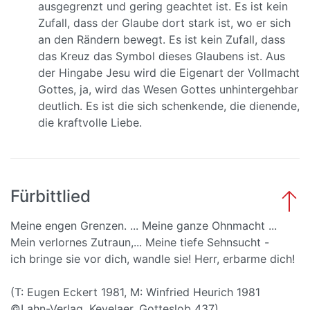
ausgegrenzt und gering geachtet ist. Es ist kein
Zufall, dass der Glaube dort stark ist, wo er sich
an den Rändern bewegt. Es ist kein Zufall, dass
das Kreuz das Symbol dieses Glaubens ist. Aus
der Hingabe Jesu wird die Eigenart der Vollmacht
Gottes, ja, wird das Wesen Gottes unhintergehbar
deutlich. Es ist die sich schenkende, die dienende,
die kraftvolle Liebe.
Fürbittlied
Meine engen Grenzen. ... Meine ganze Ohnmacht ...
Mein verlornes Zutraun,... Meine tiefe Sehnsucht -
ich bringe sie vor dich, wandle sie! Herr, erbarme dich!
(T: Eugen Eckert 1981, M: Winfried Heurich 1981
©Lahn-Verlag, Kevelaer, Gotteslob 437)