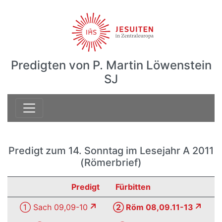
Predigten von P. Martin Löwenstein
SJ
Predigt zum 14. Sonntag im Lesejahr A 2011
(Römerbrief)
Predigt
Fürbitten
① Sach 09,09-10
② Röm 08,09.11-13