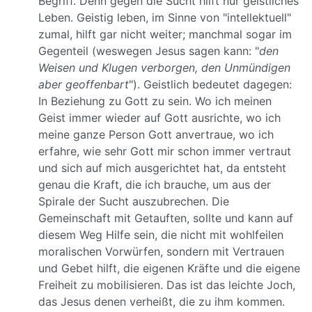
Begriff. Denn gegen die Sucht hilft nur geistliches
Leben. Geistig leben, im Sinne von "intellektuell"
zumal, hilft gar nicht weiter; manchmal sogar im
Gegenteil (weswegen Jesus sagen kann: "
den
Weisen und Klugen verborgen, den Unmündigen
aber geoffenbart
"). Geistlich bedeutet dagegen:
In Beziehung zu Gott zu sein. Wo ich meinen
Geist immer wieder auf Gott ausrichte, wo ich
meine ganze Person Gott anvertraue, wo ich
erfahre, wie sehr Gott mir schon immer vertraut
und sich auf mich ausgerichtet hat, da entsteht
genau die Kraft, die ich brauche, um aus der
Spirale der Sucht auszubrechen. Die
Gemeinschaft mit Getauften, sollte und kann auf
diesem Weg Hilfe sein, die nicht mit wohlfeilen
moralischen Vorwürfen, sondern mit Vertrauen
und Gebet hilft, die eigenen Kräfte und die eigene
Freiheit zu mobilisieren. Das ist das leichte Joch,
das Jesus denen verheißt, die zu ihm kommen.