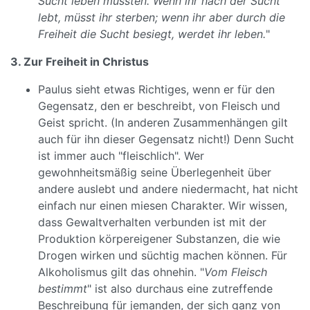
Sucht leben müssten. Wenn ihr nach der Sucht
lebt, müsst ihr sterben; wenn ihr aber durch die
Freiheit die Sucht besiegt, werdet ihr leben.
"
3. Zur Freiheit in Christus
Paulus sieht etwas Richtiges, wenn er für den
Gegensatz, den er beschreibt, von Fleisch und
Geist spricht. (In anderen Zusammenhängen gilt
auch für ihn dieser Gegensatz nicht!) Denn Sucht
ist immer auch "fleischlich". Wer
gewohnheitsmäßig seine Überlegenheit über
andere auslebt und andere niedermacht, hat nicht
einfach nur einen miesen Charakter. Wir wissen,
dass Gewaltverhalten verbunden ist mit der
Produktion körpereigener Substanzen, die wie
Drogen wirken und süchtig machen können. Für
Alkoholismus gilt das ohnehin. "
Vom Fleisch
bestimmt
" ist also durchaus eine zutreffende
Beschreibung für jemanden, der sich ganz von