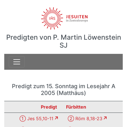
Predigten von P. Martin Löwenstein
SJ
Predigt zum 15. Sonntag im Lesejahr A
2005 (Matthäus)
Predigt
Fürbitten
① Jes 55,10-11
② Röm 8,18-23