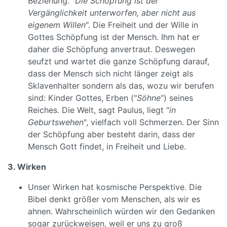
Beziehung. "
Die Schöpfung ist der
Vergänglichkeit unterworfen, aber nicht aus
eigenem Willen
". Die Freiheit und der Wille in
Gottes Schöpfung ist der Mensch. Ihm hat er
daher die Schöpfung anvertraut. Deswegen
seufzt und wartet die ganze Schöpfung darauf,
dass der Mensch sich nicht länger zeigt als
Sklavenhalter sondern als das, wozu wir berufen
sind: Kinder Gottes, Erben ("
Söhne
") seines
Reiches. Die Welt, sagt Paulus, liegt "
in
Geburtswehen
", vielfach voll Schmerzen. Der Sinn
der Schöpfung aber besteht darin, dass der
Mensch Gott findet, in Freiheit und Liebe.
3. Wirken
Unser Wirken hat kosmische Perspektive. Die
Bibel denkt größer vom Menschen, als wir es
ahnen. Wahrscheinlich würden wir den Gedanken
sogar zurückweisen, weil er uns zu groß