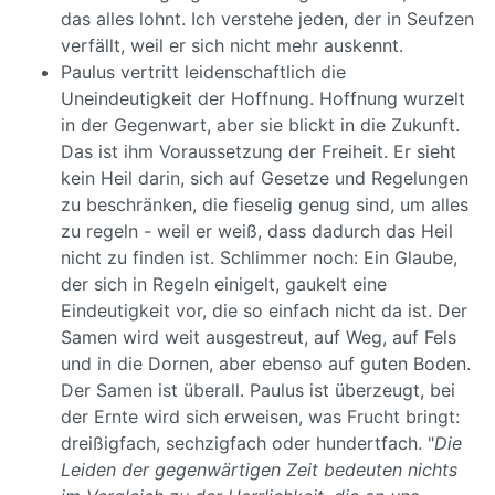
das alles lohnt. Ich verstehe jeden, der in Seufzen
verfällt, weil er sich nicht mehr auskennt.
Paulus vertritt leidenschaftlich die
Uneindeutigkeit der Hoffnung. Hoffnung wurzelt
in der Gegenwart, aber sie blickt in die Zukunft.
Das ist ihm Voraussetzung der Freiheit. Er sieht
kein Heil darin, sich auf Gesetze und Regelungen
zu beschränken, die fieselig genug sind, um alles
zu regeln - weil er weiß, dass dadurch das Heil
nicht zu finden ist. Schlimmer noch: Ein Glaube,
der sich in Regeln einigelt, gaukelt eine
Eindeutigkeit vor, die so einfach nicht da ist. Der
Samen wird weit ausgestreut, auf Weg, auf Fels
und in die Dornen, aber ebenso auf guten Boden.
Der Samen ist überall. Paulus ist überzeugt, bei
der Ernte wird sich erweisen, was Frucht bringt:
dreißigfach, sechzigfach oder hundertfach. "
Die
Leiden der gegenwärtigen Zeit bedeuten nichts