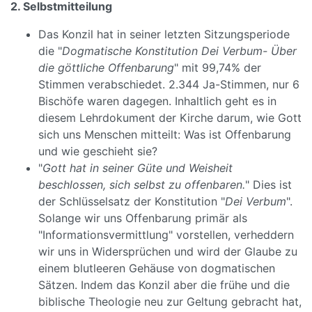
2. Selbstmitteilung
Das Konzil hat in seiner letzten Sitzungsperiode
die "
Dogmatische Konstitution Dei Verbum- Über
die göttliche Offenbarung
" mit 99,74% der
Stimmen verabschiedet. 2.344 Ja-Stimmen, nur 6
Bischöfe waren dagegen. Inhaltlich geht es in
diesem Lehrdokument der Kirche darum, wie Gott
sich uns Menschen mitteilt: Was ist Offenbarung
und wie geschieht sie?
"
Gott hat in seiner Güte und Weisheit
beschlossen, sich selbst zu offenbaren.
" Dies ist
der Schlüsselsatz der Konstitution "
Dei Verbum
".
Solange wir uns Offenbarung primär als
"Informationsvermittlung" vorstellen, verheddern
wir uns in Widersprüchen und wird der Glaube zu
einem blutleeren Gehäuse von dogmatischen
Sätzen. Indem das Konzil aber die frühe und die
biblische Theologie neu zur Geltung gebracht hat,