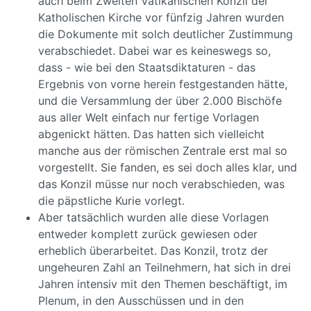
auch beim Zweiten Vatikanischen Konzil der
Katholischen Kirche vor fünfzig Jahren wurden
die Dokumente mit solch deutlicher Zustimmung
verabschiedet. Dabei war es keineswegs so,
dass - wie bei den Staatsdiktaturen - das
Ergebnis von vorne herein festgestanden hätte,
und die Versammlung der über 2.000 Bischöfe
aus aller Welt einfach nur fertige Vorlagen
abgenickt hätten. Das hatten sich vielleicht
manche aus der römischen Zentrale erst mal so
vorgestellt. Sie fanden, es sei doch alles klar, und
das Konzil müsse nur noch verabschieden, was
die päpstliche Kurie vorlegt.
Aber tatsächlich wurden alle diese Vorlagen
entweder komplett zurück gewiesen oder
erheblich überarbeitet. Das Konzil, trotz der
ungeheuren Zahl an Teilnehmern, hat sich in drei
Jahren intensiv mit den Themen beschäftigt, im
Plenum, in den Ausschüssen und in den