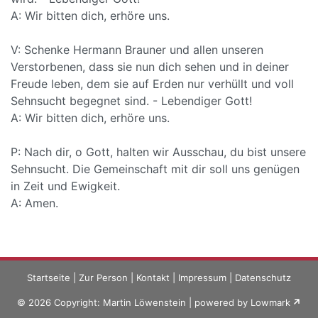
A: Wir bitten dich, erhöre uns.
V: Schenke Hermann Brauner und allen unseren
Verstorbenen, dass sie nun dich sehen und in deiner
Freude leben, dem sie auf Erden nur verhüllt und voll
Sehnsucht begegnet sind. - Lebendiger Gott!
A: Wir bitten dich, erhöre uns.
P: Nach dir, o Gott, halten wir Ausschau, du bist unsere
Sehnsucht. Die Gemeinschaft mit dir soll uns genügen
in Zeit und Ewigkeit.
A: Amen.
Startseite
|
Zur Person
|
Kontakt
|
Impressum
|
Datenschutz
© 2026 Copyright: Martin Löwenstein | powered by
Lowmark