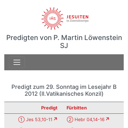
Predigten von P. Martin Löwenstein
SJ
Predigt zum 29. Sonntag im Lesejahr B
2012 (II.Vatikanisches Konzil)
Predigt
Fürbitten
① Jes 53,10-11
② Hebr 04,14-16