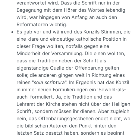
verantwortet wird. Dass die Schrift nur in der
Begegnung mit dem Hörer des Wortes lebendig
wird, war hingegen von Anfang an auch den
Reformatoren wichtig.
Es gab vor und während des Konzils Stimmen, die
eine klare und eindeutige katholische Position in
dieser Frage wollten, notfalls gegen eine
Minderheit der Versammlung. Die einen wollten,
dass die Tradition neben der Schrift als
eigenständige Quelle der Offenbarung gelten
solle; die anderen gingen weit in Richtung eines
reinen "
sola scriptura
". Im Ergebnis hat das Konzil
in immer neuen Formulierungen ein 'Sowohl-als-
auch' formuliert. Ja, die Tradition und das
Lehramt der Kirche stehen nicht über der Heiligen
Schrift, sondern müssen ihr dienen. Aber zugleich
nein, das Offenbarungsgeschehen endet nicht, wo
die biblischen Autoren den Punkt hinter den
letzten Satz gesetzt haben, sondern es beginnt