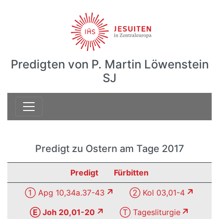
Predigten von P. Martin Löwenstein
SJ
Predigt zu Ostern am Tage 2017
Predigt
Fürbitten
① Apg 10,34a.37-43
② Kol 03,01-4
Ⓔ Joh 20,01-20
Ⓣ Tagesliturgie