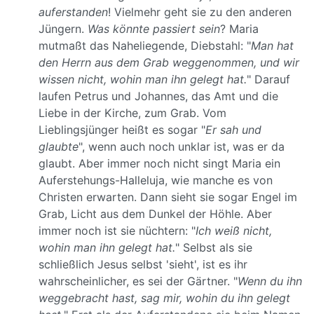
auferstanden
! Vielmehr geht sie zu den anderen
Jüngern.
Was könnte passiert sein
? Maria
mutmaßt das Naheliegende, Diebstahl: "
Man hat
den Herrn aus dem Grab weggenommen, und wir
wissen nicht, wohin man ihn gelegt hat.
" Darauf
laufen Petrus und Johannes, das Amt und die
Liebe in der Kirche, zum Grab. Vom
Lieblingsjünger heißt es sogar "
Er sah und
glaubte
", wenn auch noch unklar ist, was er da
glaubt. Aber immer noch nicht singt Maria ein
Auferstehungs-Halleluja, wie manche es von
Christen erwarten. Dann sieht sie sogar Engel im
Grab, Licht aus dem Dunkel der Höhle. Aber
immer noch ist sie nüchtern: "
Ich weiß nicht,
wohin man ihn gelegt hat.
" Selbst als sie
schließlich Jesus selbst 'sieht', ist es ihr
wahrscheinlicher, es sei der Gärtner. "
Wenn du ihn
weggebracht hast, sag mir, wohin du ihn gelegt