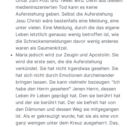
Untat zum Post und Tweet wird. Denn aus diesem
medieninszenierten Tod kann es keine
Auferstehung geben. Selbst die Auferstehung
Jesu Christi wäre bestenfalls eine Meldung, eine
unter vielen. Eine Meldung, durch die das eigene
Leben letztlich genauso wenig betroffen ist, wie
die Schreckensmeldungen davor wenig anderes
waren als Gaumenkitzel.
Maria jedoch wird zur Zeugin und Apostolin. Sie
wird die erste sein, die die Auferstehung
verkündet. Sie hat nicht irgendwas gesehen. Sie
hat sich nicht durch Emotionen durcheinander
bringen lassen. Sie kann vielmehr bezeugen: "
Ich
habe den Herrn gesehen!
" Jenen Herrn, dessen
Leben ihr Leben geprägt hat. Den sie berührt hat
und der sie berührt hat. Der sie befreit hat von
den Dämonen und dessen Weg sie mitgegangen
ist. Als er gekreuzigt wurde, hat sie als eine von
ganz wenigen unter dem Kreuz ausgeharrt. Das,