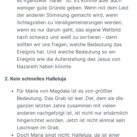
es irgendwie "näher" ist. Es könnte aber auch
weniger gute Gründe geben. Wenn mit dem Leid
der anderen Stimmung gemacht wird, wenn
Schlagzeilen zu Verallgemeinerungen werden,
wenn es nur darum geht, das eigene Weltbild
nach schwarz und weiß zu sortieren - dann
sollten wir uns fragen, welche Bedeutung das
Ereignis hat. Und welche Bedeutung so ein
Ereignis wie die Auferstehung des Jesus von
Nazareth haben könnte.
2. Kein schnelles Halleluja
Für Maria von Magdala ist es von größter
Bedeutung. Das Grab ist leer. Der, dem sie die
ganzen letzten Jahre zusammen mit vielen
anderen nachgefolgt ist, ist nicht nur erbärmlich
hingerichtet worden. Jetzt ist nicht einmal sein
Leichnam im Grab.
Doch Maria singt nicht:
Halleluja, da ist einer