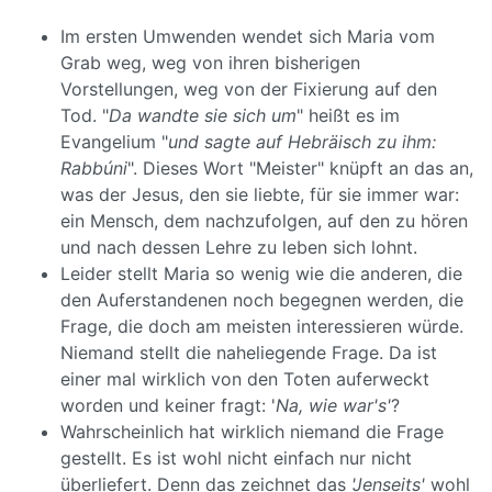
Im ersten Umwenden wendet sich Maria vom
Grab weg, weg von ihren bisherigen
Vorstellungen, weg von der Fixierung auf den
Tod. "
Da wandte sie sich um
" heißt es im
Evangelium "
und sagte auf Hebräisch zu ihm:
Rabbúni
". Dieses Wort "Meister" knüpft an das an,
was der Jesus, den sie liebte, für sie immer war:
ein Mensch, dem nachzufolgen, auf den zu hören
und nach dessen Lehre zu leben sich lohnt.
Leider stellt Maria so wenig wie die anderen, die
den Auferstandenen noch begegnen werden, die
Frage, die doch am meisten interessieren würde.
Niemand stellt die naheliegende Frage. Da ist
einer mal wirklich von den Toten auferweckt
worden und keiner fragt: '
Na, wie war's'
?
Wahrscheinlich hat wirklich niemand die Frage
gestellt. Es ist wohl nicht einfach nur nicht
überliefert. Denn das zeichnet das
'Jenseits'
wohl