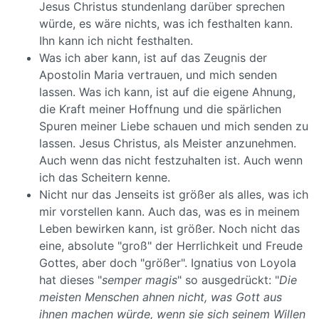
Jesus Christus stundenlang darüber sprechen
würde, es wäre nichts, was ich festhalten kann.
Ihn kann ich nicht festhalten.
Was ich aber kann, ist auf das Zeugnis der
Apostolin Maria vertrauen, und mich senden
lassen. Was ich kann, ist auf die eigene Ahnung,
die Kraft meiner Hoffnung und die spärlichen
Spuren meiner Liebe schauen und mich senden zu
lassen. Jesus Christus, als Meister anzunehmen.
Auch wenn das nicht festzuhalten ist. Auch wenn
ich das Scheitern kenne.
Nicht nur das Jenseits ist größer als alles, was ich
mir vorstellen kann. Auch das, was es in meinem
Leben bewirken kann, ist größer. Noch nicht das
eine, absolute "groß" der Herrlichkeit und Freude
Gottes, aber doch "größer". Ignatius von Loyola
hat dieses "
semper magis
" so ausgedrückt: "
Die
meisten Menschen ahnen nicht, was Gott aus
ihnen machen würde, wenn sie sich seinem Willen