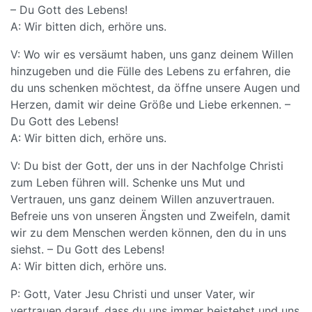
– Du Gott des Lebens!
A: Wir bitten dich, erhöre uns.
V: Wo wir es versäumt haben, uns ganz deinem Willen
hinzugeben und die Fülle des Lebens zu erfahren, die
du uns schenken möchtest, da öffne unsere Augen und
Herzen, damit wir deine Größe und Liebe erkennen. –
Du Gott des Lebens!
A: Wir bitten dich, erhöre uns.
V: Du bist der Gott, der uns in der Nachfolge Christi
zum Leben führen will. Schenke uns Mut und
Vertrauen, uns ganz deinem Willen anzuvertrauen.
Befreie uns von unseren Ängsten und Zweifeln, damit
wir zu dem Menschen werden können, den du in uns
siehst. – Du Gott des Lebens!
A: Wir bitten dich, erhöre uns.
P: Gott, Vater Jesu Christi und unser Vater, wir
vertrauen darauf, dass du uns immer beistehst und uns