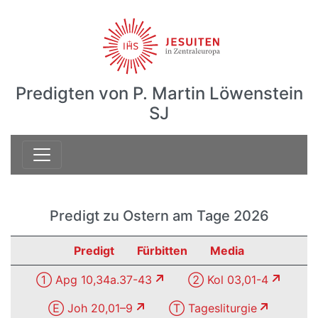
Predigten von P. Martin Löwenstein
SJ
Predigt zu Ostern am Tage 2026
Predigt
Fürbitten
Media
① Apg 10,34a.37-43
② Kol 03,01-4
Ⓔ Joh 20,01–9
Ⓣ Tagesliturgie