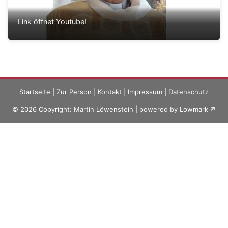
Link öffnet Youtube!
Startseite
|
Zur Person
|
Kontakt
|
Impressum
|
Datenschutz
© 2026 Copyright: Martin Löwenstein | powered by
Lowmark