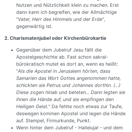
Nutzen und Nützlichkeit klein zu machen. Erst
dann kann ich begreifen, wie der Allmächtige
"
Vater, Herr des Himmels und der Erde
",
gegenwärtig ist.
2. Charismatenjubel oder Kirchenbürokartie
Gegenüber dem Jubelruf Jesu fällt die
Apostelgeschichte ab. Fast schon sakral-
bürokratisch mutet es dort an, wenn es heißt:
"
Als die Apostel in Jerusalem hörten, dass
Samarien das Wort Gottes angenommen hatte,
schickten sie Petrus und Johannes dorthin. (...)
Diese zogen hinab und beteten... Dann legten sie
ihnen die Hände auf, und sie empfingen den
Heiligen Geist.
" Da fehlte noch etwas zur Taufe,
deswegen kommen Apostel und legen die Hände
auf. Stempel, Firmurkunde, Punkt.
Wenn hinter dem Jubelruf - Halleluja! - und dem