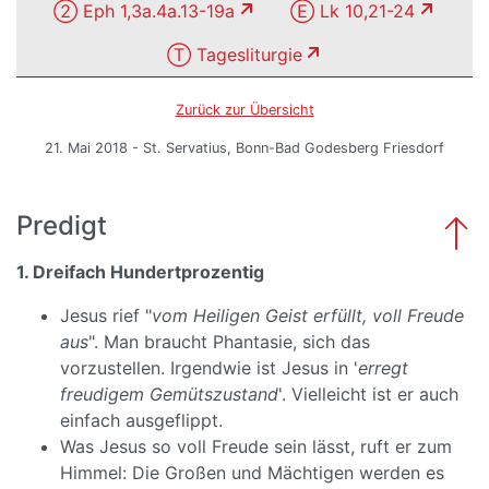
② Eph 1,3a.4a.13-19a
Ⓔ Lk 10,21-24
Ⓣ Tagesliturgie
Zurück zur Übersicht
21. Mai 2018 - St. Servatius, Bonn-Bad Godesberg Friesdorf
Predigt
1. Dreifach Hundertprozentig
Jesus rief "
vom Heiligen Geist erfüllt, voll Freude
aus
". Man braucht Phantasie, sich das
vorzustellen. Irgendwie ist Jesus in '
erregt
freudigem Gemütszustand
'. Vielleicht ist er auch
einfach ausgeflippt.
Was Jesus so voll Freude sein lässt, ruft er zum
Himmel: Die Großen und Mächtigen werden es