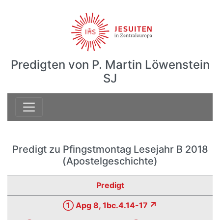
Predigten von P. Martin Löwenstein
SJ
Predigt zu Pfingstmontag Lesejahr B 2018
(Apostelgeschichte)
Predigt
① Apg 8, 1bc.4.14-17