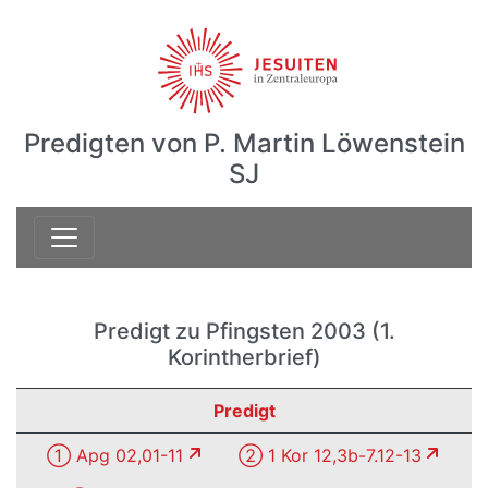
Predigten von P. Martin Löwenstein
SJ
Predigt zu Pfingsten 2003 (1.
Korintherbrief)
Predigt
① Apg 02,01-11
② 1 Kor 12,3b-7.12-13