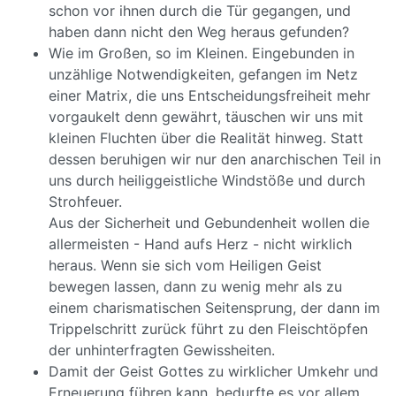
schon vor ihnen durch die Tür gegangen, und
haben dann nicht den Weg heraus gefunden?
Wie im Großen, so im Kleinen. Eingebunden in
unzählige Notwendigkeiten, gefangen im Netz
einer Matrix, die uns Entscheidungsfreiheit mehr
vorgaukelt denn gewährt, täuschen wir uns mit
kleinen Fluchten über die Realität hinweg. Statt
dessen beruhigen wir nur den anarchischen Teil in
uns durch heiliggeistliche Windstöße und durch
Strohfeuer.
Aus der Sicherheit und Gebundenheit wollen die
allermeisten - Hand aufs Herz - nicht wirklich
heraus. Wenn sie sich vom Heiligen Geist
bewegen lassen, dann zu wenig mehr als zu
einem charismatischen Seitensprung, der dann im
Trippelschritt zurück führt zu den Fleischtöpfen
der unhinterfragten Gewissheiten.
Damit der Geist Gottes zu wirklicher Umkehr und
Erneuerung führen kann, bedurfte es vor allem