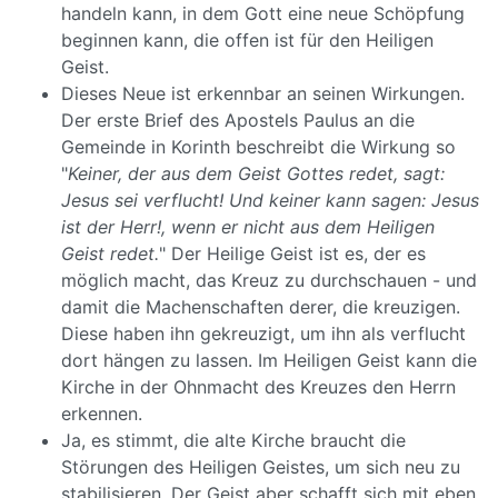
handeln kann, in dem Gott eine neue Schöpfung
beginnen kann, die offen ist für den Heiligen
Geist.
Dieses Neue ist erkennbar an seinen Wirkungen.
Der erste Brief des Apostels Paulus an die
Gemeinde in Korinth beschreibt die Wirkung so
"
Keiner, der aus dem Geist Gottes redet, sagt:
Jesus sei verflucht! Und keiner kann sagen: Jesus
ist der Herr!, wenn er nicht aus dem Heiligen
Geist redet.
" Der Heilige Geist ist es, der es
möglich macht, das Kreuz zu durchschauen - und
damit die Machenschaften derer, die kreuzigen.
Diese haben ihn gekreuzigt, um ihn als verflucht
dort hängen zu lassen. Im Heiligen Geist kann die
Kirche in der Ohnmacht des Kreuzes den Herrn
erkennen.
Ja, es stimmt, die alte Kirche braucht die
Störungen des Heiligen Geistes, um sich neu zu
stabilisieren. Der Geist aber schafft sich mit eben