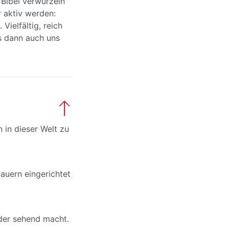
 Bibel verwurzeln
 aktiv werden:
ielfältig, reich
es dann auch uns
n in dieser Welt zu
auern eingerichtet
 der sehend macht.