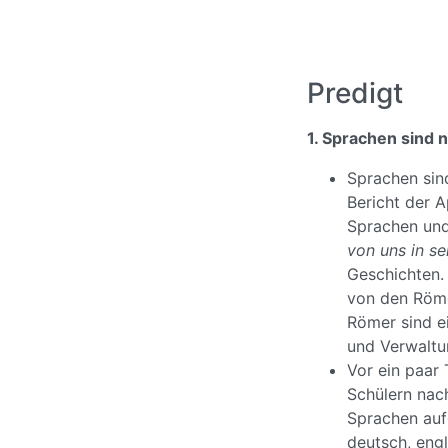
Predigt
1. Sprachen sind 
Sprachen sind
Bericht der A
Sprachen und 
von uns in s
Geschichten. 
von den Römer
Römer sind e
und Verwaltun
Vor ein paar
Schülern nac
Sprachen aufg
deutsch, engl