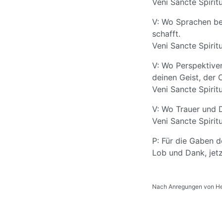
Veni Sancte Spirit
V: Wo Sprachen ben
schafft.
Veni Sancte Spirit
V: Wo Perspektive
deinen Geist, der O
Veni Sancte Spirit
V: Wo Trauer und 
Veni Sancte Spirit
P: Für die Gaben 
Lob und Dank, jetzt
Nach Anregungen von H