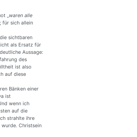
ot „
waren alle
für sich allein
die sichtbaren
icht als Ersatz für
 deutliche Aussage:
fahrung des
theit ist also
ch auf diese
eren Bänken einer
a ist
 Und wenn ich
sten auf die
h strahlte ihre
 wurde. Christsein