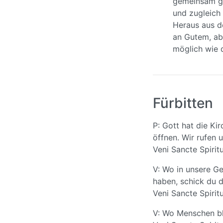
gemeinsam gl
und zugleich
Heraus aus de
an Gutem, abe
möglich wie 
Fürbitten
P: Gott hat die Ki
öffnen. Wir rufen 
Veni Sancte Spirit
V: Wo in unsere G
haben, schick du de
Veni Sancte Spirit
V: Wo Menschen bli