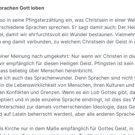
Sprachen Gott loben
so in seine Pfingsterzählung ein, was Christsein in einer Wel
schiedene Sprachen sprechen. Er sagt damit auch: Der Hei
l, damit wir ehrfurchtsvoll ein Wunder bestaunen. Vielmeh
n eng damit verbunden, zu welchem Christsein der Geist in 
einer Meinung nach umgekehrt: Nur wenn wir Christen in die
wir empfänglich für diesen Heiligen Geist. Pfingsten ist kein
ass beliebig über Menschen hereinbricht.
e ich auch das Sprachenwunder. Denn Sprachen sind nicht h
in die Lebenswirklichkeit von Menschen, ihren Kulturen und
en Konflikten und Grenzen. Wenn es ein Lob Gottes gibt, das
ptiert und in jede einzelne Sprache eindringt, ist dies da
nterschied zur damals vorherrschenden Ideologie, dass Ge
d auf Latein beherrscht werden), aber alle anderen Sprache
ls Kirche nur in dem Maße empfänglich für Gottes Geist, in