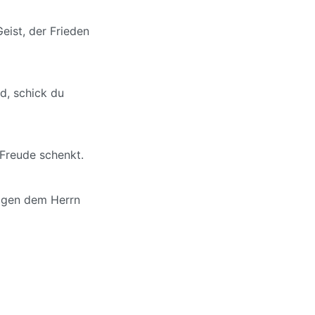
eist, der Frieden
d, schick du
 Freude schenkt.
sagen dem Herrn