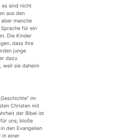
 es sind nicht
men aus den
, aber manche
 Sprache für ein
n. Die Kinder
agen, dass ihre
erden junge
er dazu
, weil sie daheim
„Geschichte“ im
sten Christen mit
rheit der Bibel ist
für uns; bloße
e in den Evangelien
 in einer