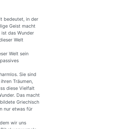
t bedeutet, in der
lige Geist macht
r ist das Wunder
dieser Welt
ser Welt sein
 passives
armlos. Sie sind
 ihren Träumen,
s diese Vielfalt
s Wunder. Das macht
bildete Griechisch
n nur etwas für
 dem wir uns