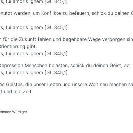
us, tui amoris ignem [GL 345,1]
utzt werden, um Konflikte zu befeuern, schick du deinen G
us, tui amoris ignem [GL 345,1]
n für die Zukunft fehlen und begehbare Wege verborgen sin
rientierung gibt.
us, tui amoris ignem [GL 345,1]
Depression Menschen belasten, schick du deinen Geist, der
us, tui amoris ignem [GL 345,1]
des Geistes, die unser Leben und unsere Welt neu machen 
 und alle Zeit.
ermann Würdiger