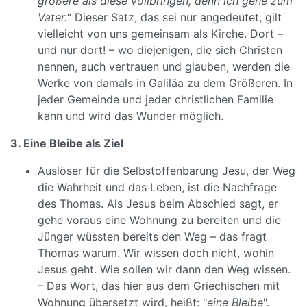
größere als diese vollbringen, denn ich gehe zum
Vater.
“ Dieser Satz, das sei nur angedeutet, gilt
vielleicht von uns gemeinsam als Kirche. Dort –
und nur dort! – wo diejenigen, die sich Christen
nennen, auch vertrauen und glauben, werden die
Werke von damals in Galiläa zu dem Größeren. In
jeder Gemeinde und jeder christlichen Familie
kann und wird das Wunder möglich.
3. Eine Bleibe als Ziel
Auslöser für die Selbstoffenbarung Jesu, der Weg
die Wahrheit und das Leben, ist die Nachfrage
des Thomas. Als Jesus beim Abschied sagt, er
gehe voraus eine Wohnung zu bereiten und die
Jünger wüssten bereits den Weg – das fragt
Thomas warum. Wir wissen doch nicht, wohin
Jesus geht. Wie sollen wir dann den Weg wissen.
– Das Wort, das hier aus dem Griechischen mit
Wohnung übersetzt wird, heißt: "
eine Bleibe
".