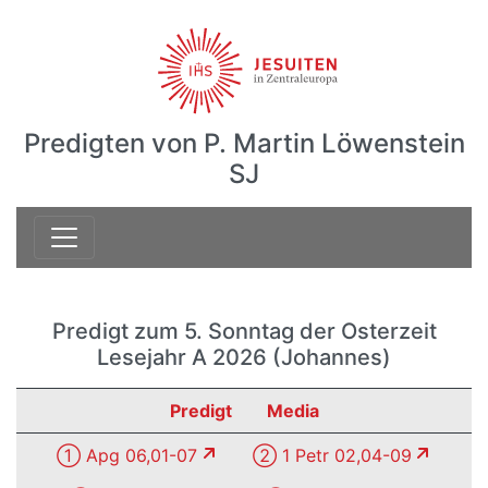
Predigten von P. Martin Löwenstein
SJ
Predigt zum 5. Sonntag der Osterzeit
Lesejahr A 2026 (Johannes)
Predigt
Media
① Apg 06,01-07
② 1 Petr 02,04-09