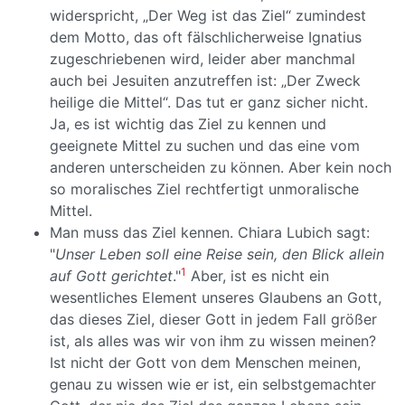
widerspricht, „Der Weg ist das Ziel“ zumindest
dem Motto, das oft fälschlicherweise Ignatius
zugeschriebenen wird, leider aber manchmal
auch bei Jesuiten anzutreffen ist: „Der Zweck
heilige die Mittel“. Das tut er ganz sicher nicht.
Ja, es ist wichtig das Ziel zu kennen und
geeignete Mittel zu suchen und das eine vom
anderen unterscheiden zu können. Aber kein noch
so moralisches Ziel rechtfertigt unmoralische
Mittel.
Man muss das Ziel kennen. Chiara Lubich sagt:
"
Unser Leben soll eine Reise sein, den Blick allein
1
auf Gott gerichtet
."
Aber, ist es nicht ein
wesentliches Element unseres Glaubens an Gott,
das dieses Ziel, dieser Gott in jedem Fall größer
ist, als alles was wir von ihm zu wissen meinen?
Ist nicht der Gott von dem Menschen meinen,
genau zu wissen wie er ist, ein selbstgemachter