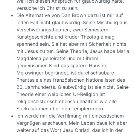
Weil ich diesen Anspruch für glaubwürdig halte,
versuche ich Christ zu sein.
Die Alternative von Dan Brown dazu ist mir auf
jeden Fall nicht glaubwürdig. Seine Mischung aus
Verschwörungstheorien, zwei Semestern
Kunstgeschichte und kruder Theologie mag
spannend sein. Sie hat aber mit Sicherheit nichts
mit Jesus zu tun. Seine Theorie, Jesus habe Maria
Magdalena geheiratet und mit ihrem
gemeinsamen Kind das spätere Haus der
Merowinger begründet, ist durchschaubare
Phantasie eines französischen Nationalisten des
20. Jahrhunderts. Glaubwürdig ist sie nicht. Seine
Theorie einer weiblichen Ur-Religion ist
religionshistorisch ebenso unhaltbar wie alle
Spekulationen über den Templerorden.
Ich werde mir die Verfilmung mit cineastischem
Vergnügen anschauen. Mein Leben baue ich aber
weiter auf das Wort Jesu Christi, das ich in der