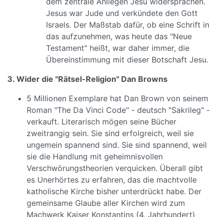
dem zentrale Anliegen Jesu widersprachen.
Jesus war Jude und verkündete den Gott
Israels. Der Maßstab dafür, ob eine Schrift in
das aufzunehmen, was heute das "Neue
Testament" heißt, war daher immer, die
Übereinstimmung mit dieser Botschaft Jesu.
3. Wider die "Rätsel-Religion" Dan Browns
5 Millionen Exemplare hat Dan Brown von seinem
Roman "The Da Vinci Code" - deutsch "Sakrileg" -
verkauft. Literarisch mögen seine Bücher
zweitrangig sein. Sie sind erfolgreich, weil sie
ungemein spannend sind. Sie sind spannend, weil
sie die Handlung mit geheimnisvollen
Verschwörungstheorien verquicken. Überall gibt
es Unerhörtes zu erfahren, das die machtvolle
katholische Kirche bisher unterdrückt habe. Der
gemeinsame Glaube aller Kirchen wird zum
Machwerk Kaiser Konstantins (4. Jahrhundert)