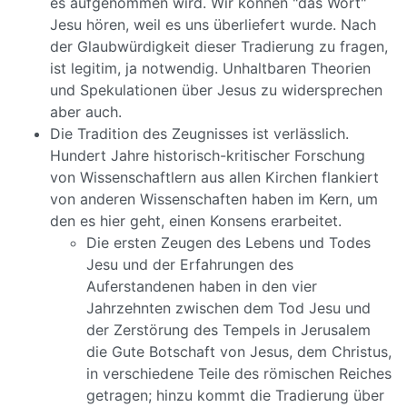
es aufgenommen wird. Wir können "das Wort"
Jesu hören, weil es uns überliefert wurde. Nach
der Glaubwürdigkeit dieser Tradierung zu fragen,
ist legitim, ja notwendig. Unhaltbaren Theorien
und Spekulationen über Jesus zu widersprechen
aber auch.
Die Tradition des Zeugnisses ist verlässlich.
Hundert Jahre historisch-kritischer Forschung
von Wissenschaftlern aus allen Kirchen flankiert
von anderen Wissenschaften haben im Kern, um
den es hier geht, einen Konsens erarbeitet.
Die ersten Zeugen des Lebens und Todes
Jesu und der Erfahrungen des
Auferstandenen haben in den vier
Jahrzehnten zwischen dem Tod Jesu und
der Zerstörung des Tempels in Jerusalem
die Gute Botschaft von Jesus, dem Christus,
in verschiedene Teile des römischen Reiches
getragen; hinzu kommt die Tradierung über