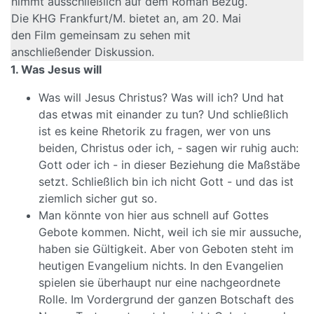
nimmt ausschließlich auf dem Roman Bezug.
Die KHG Frankfurt/M. bietet an, am 20. Mai
den Film gemeinsam zu sehen mit
anschließender Diskussion.
1. Was Jesus will
Was will Jesus Christus? Was will ich? Und hat
das etwas mit einander zu tun? Und schließlich
ist es keine Rhetorik zu fragen, wer von uns
beiden, Christus oder ich, - sagen wir ruhig auch:
Gott oder ich - in dieser Beziehung die Maßstäbe
setzt. Schließlich bin ich nicht Gott - und das ist
ziemlich sicher gut so.
Man könnte von hier aus schnell auf Gottes
Gebote kommen. Nicht, weil ich sie mir aussuche,
haben sie Gültigkeit. Aber von Geboten steht im
heutigen Evangelium nichts. In den Evangelien
spielen sie überhaupt nur eine nachgeordnete
Rolle. Im Vordergrund der ganzen Botschaft des