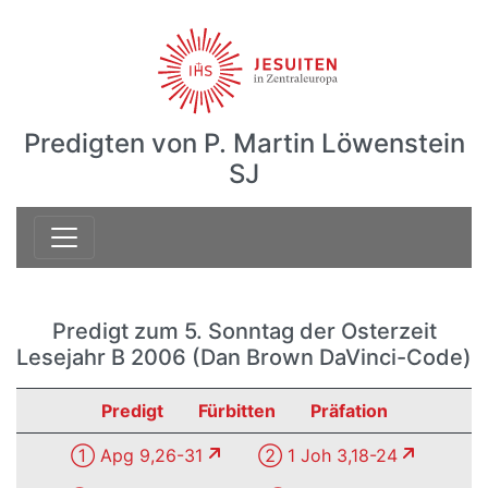
Predigten von P. Martin Löwenstein
SJ
Predigt zum 5. Sonntag der Osterzeit
Lesejahr B 2006 (Dan Brown DaVinci-Code)
Predigt
Fürbitten
Präfation
① Apg 9,26-31
② 1 Joh 3,18-24