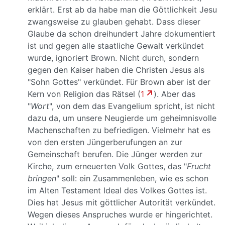
erklärt. Erst ab da habe man die Göttlichkeit Jesu
zwangsweise zu glauben gehabt. Dass dieser
Glaube da schon dreihundert Jahre dokumentiert
ist und gegen alle staatliche Gewalt verkündet
wurde, ignoriert Brown. Nicht durch, sondern
gegen den Kaiser haben die Christen Jesus als
"Sohn Gottes" verkündet. Für Brown aber ist der
Kern von Religion das Rätsel (
1
). Aber das
"
Wort
", von dem das Evangelium spricht, ist nicht
dazu da, um unsere Neugierde um geheimnisvolle
Machenschaften zu befriedigen. Vielmehr hat es
von den ersten Jüngerberufungen an zur
Gemeinschaft berufen. Die Jünger werden zur
Kirche, zum erneuerten Volk Gottes, das "
Frucht
bringen
" soll: ein Zusammenleben, wie es schon
im Alten Testament Ideal des Volkes Gottes ist.
Dies hat Jesus mit göttlicher Autorität verkündet.
Wegen dieses Anspruches wurde er hingerichtet.