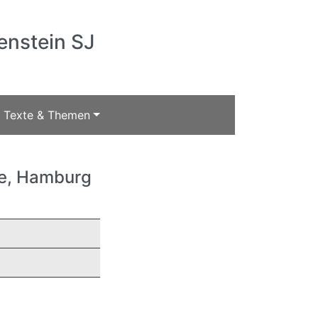
enstein SJ
Texte & Themen
le, Hamburg