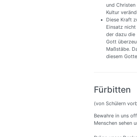
und Christen 
Kultur veränd
Diese Kraft z
Einsatz nicht
der dazu die 
Gott überzeug
Maßstäbe. Daf
diesem Gotte
Fürbitten
(von Schülern vorb
Bewahre in uns of
Menschen sehen u