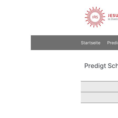
Startseite
Predi
Predigt Sc