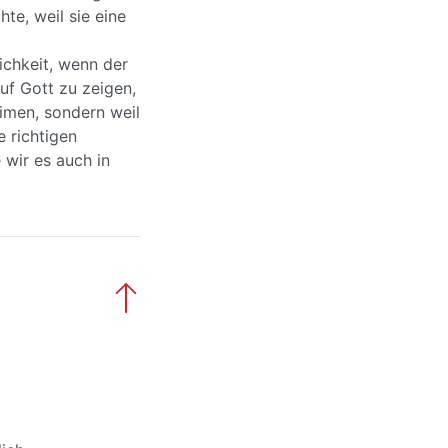
te, weil sie eine
ichkeit, wenn der
uf Gott zu zeigen,
eimen, sondern weil
e richtigen
 wir es auch in