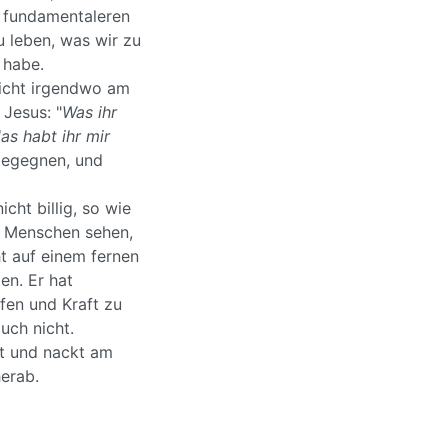
h fundamentaleren
u leben, was wir zu
 habe.
nicht irgendwo am
 Jesus: "
Was ihr
as habt ihr mir
 begegnen, und
icht billig, so wie
ir Menschen sehen,
ht auf einem fernen
en. Er hat
fen und Kraft zu
uch nicht.
t und nackt am
herab.