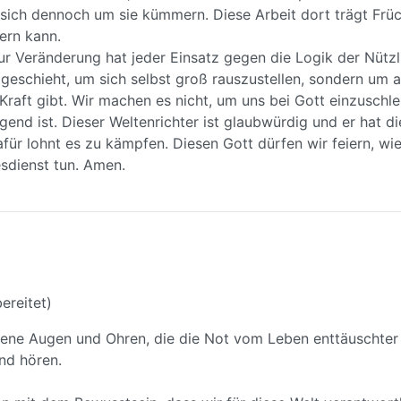
sich dennoch um sie kümmern. Diese Arbeit dort trägt Früch
ern kann.
ur Veränderung hat jeder Einsatz gegen die Logik der Nützl
 geschieht, um sich selbst groß rauszustellen, sondern um a
Kraft gibt. Wir machen es nicht, um uns bei Gott einzuschl
end ist. Dieser Weltenrichter ist glaubwürdig und er hat di
ür lohnt es zu kämpfen. Diesen Gott dürfen wir feiern, wie
sdienst tun. Amen.
ereitet)
fene Augen und Ohren, die die Not vom Leben enttäuschter
nd hören.