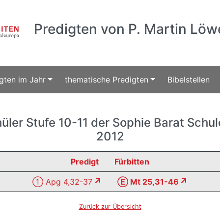
Predigten von P. Martin Löw
gten im Jahr
thematische Predigten
Bibelstellen
hüler Stufe 10-11 der Sophie Barat Schu
2012
Predigt
Fürbitten
① Apg 4,32-37
Ⓔ Mt 25,31-46
Zurück zur Übersicht