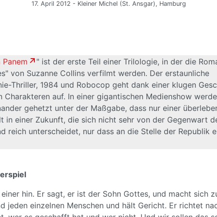
17. April 2012 - Kleiner Michel (St. Ansgar), Hamburg
n Panem
" ist der erste Teil einer Trilologie, in der die Ro
" von Suzanne Collins verfilmt werden. Der erstaunliche
ie-Thriller, 1984 und Robocop geht dank einer klugen Gesc
 Charakteren auf. In einer gigantischen Medienshow werd
nander gehetzt unter der Maßgabe, dass nur einer überleben
t in einer Zukunft, die sich nicht sehr von der Gegenwart 
d reich unterscheidet, nur dass an die Stelle der Republik e
erspiel
 einer hin. Er sagt, er ist der Sohn Gottes, und macht sich 
nd jeden einzelnen Menschen und hält Gericht. Er richtet na