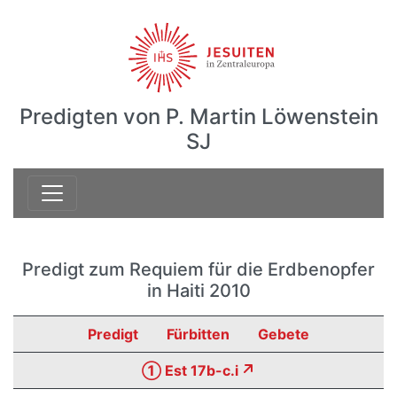
Predigten von P. Martin Löwenstein
SJ
Predigt zum Requiem für die Erdbenopfer
in Haiti 2010
Predigt
Fürbitten
Gebete
① Est 17b-c.i