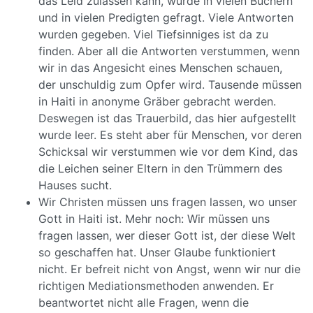
das Leid zulassen kann, wurde in vielen Büchern
und in vielen Predigten gefragt. Viele Antworten
wurden gegeben. Viel Tiefsinniges ist da zu
finden. Aber all die Antworten verstummen, wenn
wir in das Angesicht eines Menschen schauen,
der unschuldig zum Opfer wird. Tausende müssen
in Haiti in anonyme Gräber gebracht werden.
Deswegen ist das Trauerbild, das hier aufgestellt
wurde leer. Es steht aber für Menschen, vor deren
Schicksal wir verstummen wie vor dem Kind, das
die Leichen seiner Eltern in den Trümmern des
Hauses sucht.
Wir Christen müssen uns fragen lassen, wo unser
Gott in Haiti ist. Mehr noch: Wir müssen uns
fragen lassen, wer dieser Gott ist, der diese Welt
so geschaffen hat. Unser Glaube funktioniert
nicht. Er befreit nicht von Angst, wenn wir nur die
richtigen Mediationsmethoden anwenden. Er
beantwortet nicht alle Fragen, wenn die