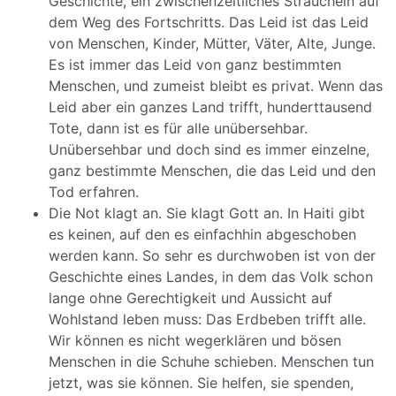
Geschichte, ein zwischenzeitliches Straucheln auf
dem Weg des Fortschritts. Das Leid ist das Leid
von Menschen, Kinder, Mütter, Väter, Alte, Junge.
Es ist immer das Leid von ganz bestimmten
Menschen, und zumeist bleibt es privat. Wenn das
Leid aber ein ganzes Land trifft, hunderttausend
Tote, dann ist es für alle unübersehbar.
Unübersehbar und doch sind es immer einzelne,
ganz bestimmte Menschen, die das Leid und den
Tod erfahren.
Die Not klagt an. Sie klagt Gott an. In Haiti gibt
es keinen, auf den es einfachhin abgeschoben
werden kann. So sehr es durchwoben ist von der
Geschichte eines Landes, in dem das Volk schon
lange ohne Gerechtigkeit und Aussicht auf
Wohlstand leben muss: Das Erdbeben trifft alle.
Wir können es nicht wegerklären und bösen
Menschen in die Schuhe schieben. Menschen tun
jetzt, was sie können. Sie helfen, sie spenden,