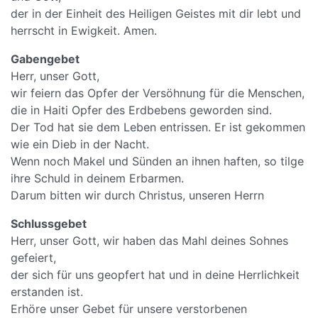
der in der Einheit des Heiligen Geistes mit dir lebt und
herrscht in Ewigkeit. Amen.
Gabengebet
Herr, unser Gott,
wir feiern das Opfer der Versöhnung für die Menschen,
die in Haiti Opfer des Erdbebens geworden sind.
Der Tod hat sie dem Leben entrissen. Er ist gekommen
wie ein Dieb in der Nacht.
Wenn noch Makel und Sünden an ihnen haften, so tilge
ihre Schuld in deinem Erbarmen.
Darum bitten wir durch Christus, unseren Herrn
Schlussgebet
Herr, unser Gott, wir haben das Mahl deines Sohnes
gefeiert,
der sich für uns geopfert hat und in deine Herrlichkeit
erstanden ist.
Erhöre unser Gebet für unsere verstorbenen