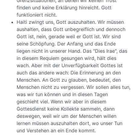
Grenzsituationen, an denen wir keinen Trost
finden und keine Erklärung hinreicht. Gott
funktioniert nicht.
Haiti zwingt uns, Gott auszuhalten. Wir müssen
aushalten, dass Gott unbegreiflich und dennoch
Gott ist, nein, gerade weil er Gott ist. Wir sind
seine Schöpfung. Der Anfang und das Ende
liegen nicht in unserer Hand. Das "Dies Irae", das
in diesem Requiem gesungen wird, hält dies
wach. Aber mit der Unverfügbarkeit Gottes ist
auch das andere wach: Die Erinnerung an den
Menschen. An Gott zu glauben, bedeutet, den
Menschen nicht zu vergessen. Wir sollen alles tun,
was wir tun können und in diesen Tagen
geschieht viel. Wenn wir aber in diesem
Gottesdienst keine Kollekte sammeln, dann
deswegen, weil wir um der Menschen willen
lernen müssen auszuhalten dort, wo unser Tun
und Verstehen an ein Ende kommt.