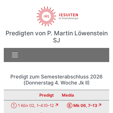
Predigten von P. Martin Löwenstein
SJ
Predigt zum Semesterabschluss 2026
(Donnerstag 4. Woche Jk II)
Predigt
Media
① 1 Kön 02, 1–4.10–12
Ⓔ Mk 06, 7–13