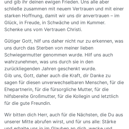
und gib ihr deinen ewigen Frieden. Uns alle aber
schließe zusammen mit neuem Vertrauen und mit einer
starken Hoffnung, damit wir uns dir anvertrauen – im
Glück, in Freude, in Schwäche und im Kummer.
Schenke uns vom Vertrauen Christi.
Gütiger Gott, hilf uns daher nicht nur zu erkennen, was
uns durch das Sterben von meiner lieben
Schwiegermutter genommen wurde. Hilf uns auch
wahrzunehmen, was uns durch sie in den
zurückliegenden Jahren geschenkt wurde.
Gib uns, Gott, daher auch die Kraft, dir Danke zu
sagen für diesen unverwechselbaren Menschen, für die
Ehepartnerin, für die fürsorgliche Mutter, für die
hilfsbereite Großmutter, für die Kollegin und letztlich
für die gute Freundin.
Wir bitten dich Herr, auch für die Nächsten, die Du aus
unserer Mitte abrufen wirst, und für uns alle: Stärke
und erhalte uns in im Glauben an dich, wecke und