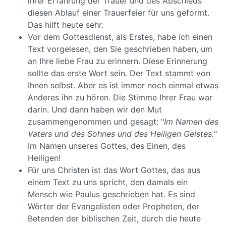
ihrer Erfahrung der Trauer und des Abschieds
diesen Ablauf einer Trauerfeier für uns geformt.
Das hilft heute sehr.
Vor dem Gottesdienst, als Erstes, habe ich einen
Text vorgelesen, den Sie geschrieben haben, um
an Ihre liebe Frau zu erinnern. Diese Erinnerung
sollte das erste Wort sein. Der Text stammt von
Ihnen selbst. Aber es ist immer noch einmal etwas
Anderes ihn zu hören. Die Stimme Ihrer Frau war
darin. Und dann haben wir den Mut
zusammengenommen und gesagt: "
Im Namen des
Vaters und des Sohnes und des Heiligen Geistes.
"
Im Namen unseres Gottes, des Einen, des
Heiligen!
Für uns Christen ist das Wort Gottes, das aus
einem Text zu uns spricht, den damals ein
Mensch wie Paulus geschrieben hat. Es sind
Wörter der Evangelisten oder Propheten, der
Betenden der biblischen Zeit, durch die heute