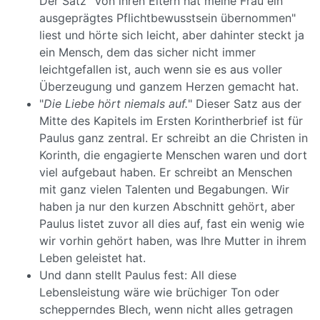
Der Satz "Von ihren Eltern hat meine Frau ein
ausgeprägtes Pflichtbewusstsein übernommen"
liest und hörte sich leicht, aber dahinter steckt ja
ein Mensch, dem das sicher nicht immer
leichtgefallen ist, auch wenn sie es aus voller
Überzeugung und ganzem Herzen gemacht hat.
"
Die Liebe hört niemals auf.
" Dieser Satz aus der
Mitte des Kapitels im Ersten Korintherbrief ist für
Paulus ganz zentral. Er schreibt an die Christen in
Korinth, die engagierte Menschen waren und dort
viel aufgebaut haben. Er schreibt an Menschen
mit ganz vielen Talenten und Begabungen. Wir
haben ja nur den kurzen Abschnitt gehört, aber
Paulus listet zuvor all dies auf, fast ein wenig wie
wir vorhin gehört haben, was Ihre Mutter in ihrem
Leben geleistet hat.
Und dann stellt Paulus fest: All diese
Lebensleistung wäre wie brüchiger Ton oder
schepperndes Blech, wenn nicht alles getragen