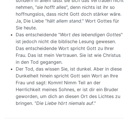
sondern in allem lässt sie sich das Vertrauen nicht
nehmen, "
sie hofft alles
", denn nichts ist ihr so
hoffnungslos, dass nicht Gott doch stärker wäre.
Ja, Die Liebe "
hält allem stand
." Wort Gottes für
Sie heute.
Das entscheidende "
Wort des lebendigen Gottes
"
ist jedoch nicht die biblische Lesung gewesen.
Das entscheidende Wort spricht Gott zu Ihrer
Frau. Das ist mein Vertrauen. Sie ist wie Christus
in den Tod gegangen.
Der Tod, das wissen Sie, ist dunkel. Aber in diese
Dunkelheit hinein spricht Gott sein Wort an Ihre
Frau und sagt: Komm! Nimm Teil an der
Herrlichkeit meines Sohnes, er ist dir ein Bruder
geworden, um dich an diesen Ort des Lichtes zu
bringen. "
Die Liebe hört niemals auf
."