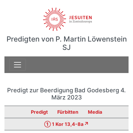
Predigten von P. Martin Löwenstein
SJ
Predigt zur Beerdigung Bad Godesberg 4.
März 2023
Predigt
Fürbitten
Media
① 1 Kor 13,4-8a