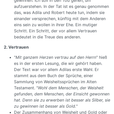
gewinnen. Ich soll in den Tod gehen, um
aufzuerstehen. In der Tat ist es genau genommen
das, was Adila und Robert heute tun, indem sie
einander versprechen, künftig mit dem Anderen
eins sein zu wollen in ihrer Ehe. Ein mutiger
Schritt. Ein Schritt, der vor allem Vertrauen
bedeutet in die Treue des anderen.
2. Vertrauen
"
Mit ganzem Herzen vertrau auf den Herrn
" hieß
es in der ersten Lesung, die wir gehört haben.
Der Text war vor allem Adilas erste Wahl. Er
stammt aus dem Buch der Sprüche, einer
Sammlung von Weisheitssprüchen im Alten
Testament. "
Wohl dem Menschen, der Weisheit
gefunden, dem Menschen, der Einsicht gewonnen
hat. Denn sie zu erwerben ist besser als Silber, sie
zu gewinnen ist besser als Gold.
"
Der Zusammenhang von Weisheit und Gold oder