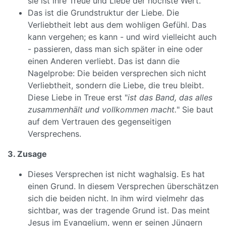
sie ist ihre Treue und Liebe der höchste Wert.
Das ist die Grundstruktur der Liebe. Die
Verliebtheit lebt aus dem wohligen Gefühl. Das
kann vergehen; es kann - und wird vielleicht auch
- passieren, dass man sich später in eine oder
einen Anderen verliebt. Das ist dann die
Nagelprobe: Die beiden versprechen sich nicht
Verliebtheit, sondern die Liebe, die treu bleibt.
Diese Liebe in Treue erst "
ist das Band, das alles
zusammenhält und vollkommen macht.
" Sie baut
auf dem Vertrauen des gegenseitigen
Versprechens.
3. Zusage
Dieses Versprechen ist nicht waghalsig. Es hat
einen Grund. In diesem Versprechen überschätzen
sich die beiden nicht. In ihm wird vielmehr das
sichtbar, was der tragende Grund ist. Das meint
Jesus im Evangelium, wenn er seinen Jüngern