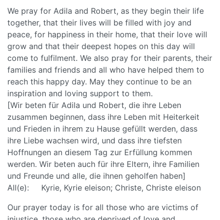
We pray for Adila and Robert, as they begin their life
together, that their lives will be filled with joy and
peace, for happiness in their home, that their love will
grow and that their deepest hopes on this day will
come to fulfilment. We also pray for their parents, their
families and friends and all who have helped them to
reach this happy day. May they continue to be an
inspiration and loving support to them.
[Wir beten für Adila und Robert, die ihre Leben
zusammen beginnen, dass ihre Leben mit Heiterkeit
und Frieden in ihrem zu Hause gefüllt werden, dass
ihre Liebe wachsen wird, und dass ihre tiefsten
Hoffnungen an diesem Tag zur Erfüllung kommen
werden. Wir beten auch für ihre Eltern, ihre Familien
und Freunde und alle, die ihnen geholfen haben]
All(e): Kyrie, Kyrie eleison; Christe, Christe eleison
Our prayer today is for all those who are victims of
injustice, those who are deprived of love and