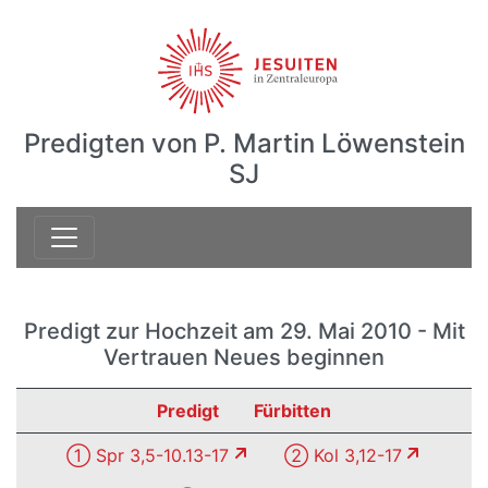
Predigten von P. Martin Löwenstein
SJ
Predigt zur Hochzeit am 29. Mai 2010 - Mit
Vertrauen Neues beginnen
Predigt
Fürbitten
① Spr 3,5-10.13-17
② Kol 3,12-17