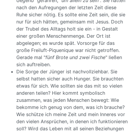
Gegend
" gefahren, "
um allein zu sein
". Sie hatten
nach den Aufregungen der letzten Zeit diese
Ruhe sicher nötig. Es sollte eine Zeit sein, die sie
nur für sich hätten, gemeinsam mit Jesus. Doch
der Trubel des Alltags holt sie ein - in Gestalt
einer großen Menschenmenge. Der Ort ist
abgelegen; es wurde spät. Vorsorge für das
große Freiluft-Piquenique war nicht getroffen.
Gerade mal "
fünf Brote und zwei Fische
" ließen
sich auftreiben.
Die Sorge der Jünger ist nachvollziehbar. Sie
selbst hatten sicher auch Hunger. Sie brauchten
etwas für sich. Wie sollten sie das mit so vielen
anderen teilen? Hier kommt symbolisch
zusammen, was jeden Menschen bewegt: Wie
bekomme ich genug von dem, was ich brauche?
Wie schütze ich meine Zeit und mein Inneres vor
den vielen Ansprüchen, in denen ich funktionieren
soll? Wird das Leben mit all seinen Beziehungen