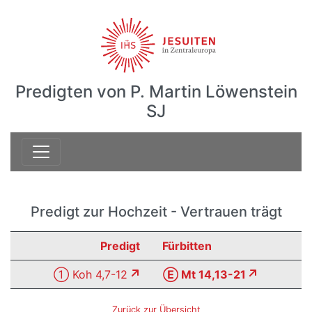
Predigten von P. Martin Löwenstein
SJ
Predigt zur Hochzeit - Vertrauen trägt
Predigt
Fürbitten
① Koh 4,7-12
Ⓔ Mt 14,13-21
Zurück zur Übersicht