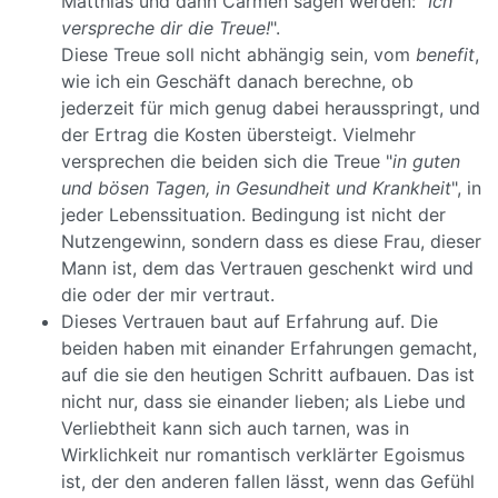
Matthias und dann Carmen sagen werden: "
Ich
verspreche dir die Treue!
".
Diese Treue soll nicht abhängig sein, vom
benefit
,
wie ich ein Geschäft danach berechne, ob
jederzeit für mich genug dabei herausspringt, und
der Ertrag die Kosten übersteigt. Vielmehr
versprechen die beiden sich die Treue "
in guten
und bösen Tagen, in Gesundheit und Krankheit
", in
jeder Lebenssituation. Bedingung ist nicht der
Nutzengewinn, sondern dass es diese Frau, dieser
Mann ist, dem das Vertrauen geschenkt wird und
die oder der mir vertraut.
Dieses Vertrauen baut auf Erfahrung auf. Die
beiden haben mit einander Erfahrungen gemacht,
auf die sie den heutigen Schritt aufbauen. Das ist
nicht nur, dass sie einander lieben; als Liebe und
Verliebtheit kann sich auch tarnen, was in
Wirklichkeit nur romantisch verklärter Egoismus
ist, der den anderen fallen lässt, wenn das Gefühl