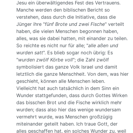
Jesu ein überwältigendes Fest des Vertrauens.
Manche werden den biblischen Bericht so
verstehen, dass durch die Initiative, dass die
Jünger ihre "
fünf Brote und zwei Fische
" verteilt
haben, die vielen Menschen begonnen haben,
alles, was sie dabei hatten, mit einander zu teilen.
So reichte es nicht nur für alle; "
alle aßen und
wurden satt
". Es blieb sogar noch übrig: Es
"
wurden zwölf Körbe voll
"; die Zahl zwölf
symbolisiert das ganze Volk Israel und damit
letztlich die ganze Menschheit. Von dem, was hier
geschieht, können alle Menschen leben.
Vielleicht hat auch tatsächlich in dem Sinn ein
Wunder stattgefunden, dass durch Gottes Wirken
das bisschen Brot und die Fische wirklich mehr
wurden; dass also hier das wenige wundersam
vermehrt wurde, was Menschen großzügig
miteinander geteilt haben. Ich traue Gott, der
alles geschaffen hat, ein solches Wunder zu, weil