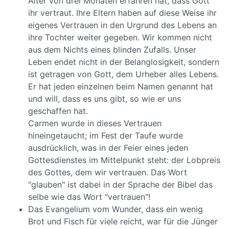
Alter von drei Monaten erfahren hat, dass Gott
ihr vertraut. Ihre Eltern haben auf diese Weise ihr
eigenes Vertrauen in den Urgrund des Lebens an
ihre Tochter weiter gegeben. Wir kommen nicht
aus dem Nichts eines blinden Zufalls. Unser
Leben endet nicht in der Belanglosigkeit, sondern
ist getragen von Gott, dem Urheber alles Lebens.
Er hat jeden einzelnen beim Namen genannt hat
und will, dass es uns gibt, so wie er uns
geschaffen hat.
Carmen wurde in dieses Vertrauen
hineingetaucht; im Fest der Taufe wurde
ausdrücklich, was in der Feier eines jeden
Gottesdienstes im Mittelpunkt steht: der Lobpreis
des Gottes, dem wir vertrauen. Das Wort
"glauben" ist dabei in der Sprache der Bibel das
selbe wie das Wort "vertrauen"!
Das Evangelium vom Wunder, dass ein wenig
Brot und Fisch für viele reicht, war für die Jünger