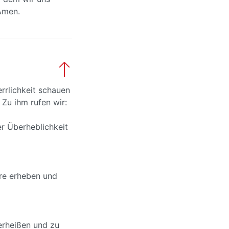
Amen.
errlichkeit schauen
 Zu ihm rufen wir:
er Überheblichkeit
ere erheben und
verheißen und zu