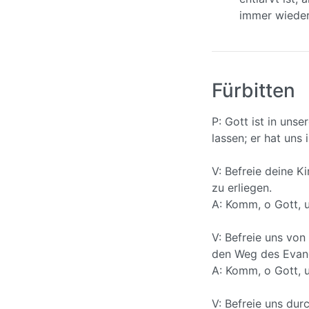
immer wieder
Fürbitten
P: Gott ist in uns
lassen; er hat uns
V: Befreie deine K
zu erliegen.
A: Komm, o Gott, u
V: Befreie uns von
den Weg des Evang
A: Komm, o Gott, u
V: Befreie uns dur