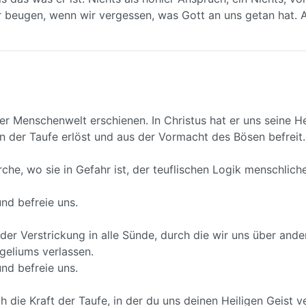
 beugen, wenn wir vergessen, was Gott an uns getan hat. 
erer Menschenwelt erschienen. In Christus hat er uns seine H
 in der Taufe erlöst und aus der Vormacht des Bösen befreit.
irche, wo sie in Gefahr ist, der teuflischen Logik menschlich
nd befreie uns.
 der Verstrickung in alle Sünde, durch die wir uns über and
eliums verlassen.
nd befreie uns.
ch die Kraft der Taufe, in der du uns deinen Heiligen Geist 