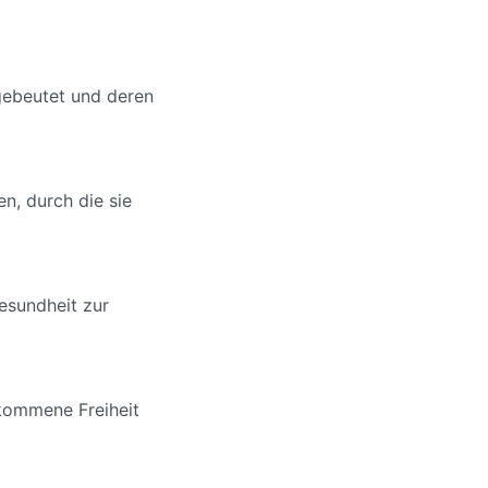
sgebeutet und deren
n, durch die sie
Gesundheit zur
lkommene Freiheit