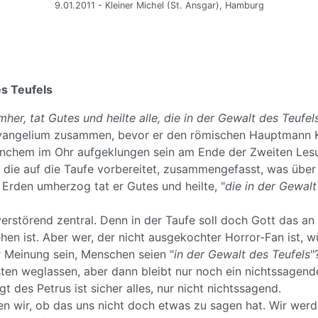
9.01.2011 - Kleiner Michel (St. Ansgar), Hamburg
es Teufels
her, tat Gutes und heilte alle, die in der Gewalt des Teufe
vangelium zusammen, bevor er den römischen Hauptmann Ko
chem im Ohr aufgeklungen sein am Ende der Zweiten Lesun
, die auf die Taufe vorbereitet, zusammengefasst, was übe
uf Erden umherzog tat er Gutes und heilte, "
die in der Gewalt
verstörend zentral. Denn in der Taufe soll doch Gott das an 
en ist. Aber wer, der nicht ausgekochter Horror-Fan ist, 
r Meinung sein, Menschen seien "
in der Gewalt des Teufels
"
ten weglassen, aber dann bleibt nur noch ein nichtssagend
gt des Petrus ist sicher alles, nur nicht nichtssagend.
en wir, ob das uns nicht doch etwas zu sagen hat. Wir werd