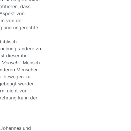
fitieren, dass
 Aspekt von
um von der
ng und ungerechte
biblisch
suchung, andere zu
st dieser ihn
n Mensch.
" Mensch
 anderen Menschen
er bewegen zu
 gebeugt werden,
rn, nicht vor
Verehrung kann der
 Johannes und