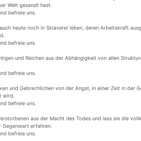
er Welt gesandt hast.
nd befreie uns.
ie auch heute noch in Sklaverei leben, deren Arbeitskraft au
d.
nd befreie uns.
htigen und Reichen aus der Abhängigkeit von allen Strukture
nd befreie uns.
nken und Gebrechlichen von der Angst, in einer Zeit in der 
 wird.
nd befreie uns.
Verstorbenen aus der Macht des Todes und lass sie die vol
er Gegenwart erfahren.
nd befreie uns.