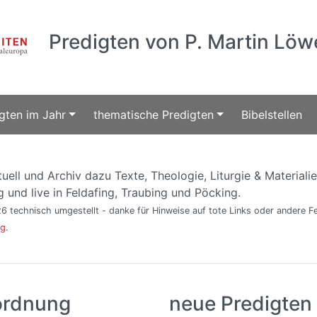
Predigten von P. Martin Löw
gten im Jahr
thematische Predigten
Bibelstellen
uell und Archiv dazu Texte, Theologie, Liturgie & Materiali
 und live in Feldafing, Traubing und Pöcking.
6 technisch umgestellt - danke für Hinweise auf tote Links oder andere Fe
rg
.
ordnung
neue Predigten