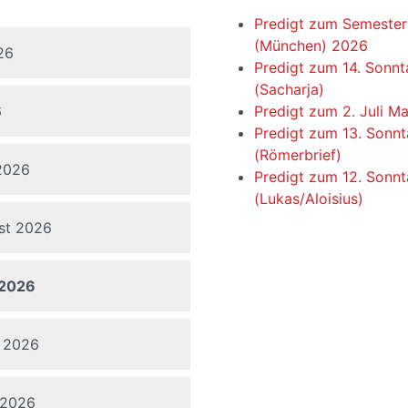
Predigt zum Semeste
(München) 2026
26
Predigt zum 14. Sonnt
(Sacharja)
6
Predigt zum 2. Juli 
Predigt zum 13. Sonnt
(Römerbrief)
 2026
Predigt zum 12. Sonn
(Lukas/Aloisius)
ust 2026
 2026
t 2026
 2026