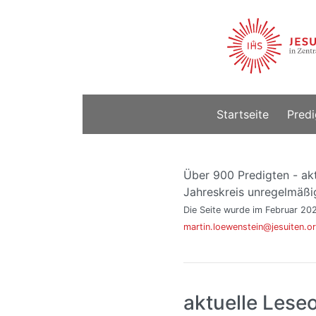
Startseite
Predi
Über 900 Predigten - akt
Jahreskreis unregelmäßig
Die Seite wurde im Februar 202
martin.loewenstein@jesuiten.o
aktuelle Lese