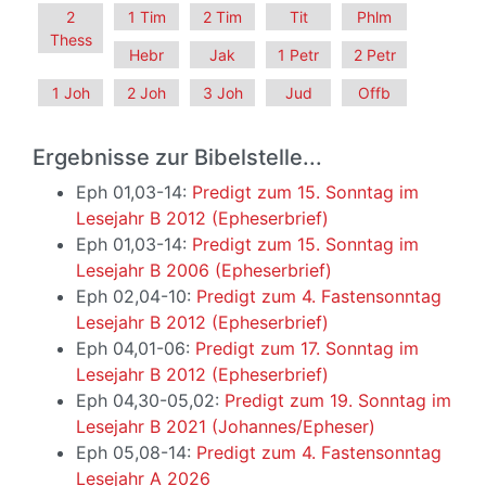
2
1 Tim
2 Tim
Tit
Phlm
Thess
Hebr
Jak
1 Petr
2 Petr
1 Joh
2 Joh
3 Joh
Jud
Offb
Ergebnisse zur Bibelstelle...
Eph 01,03-14:
Predigt zum 15. Sonntag im
Lesejahr B 2012 (Epheserbrief)
Eph 01,03-14:
Predigt zum 15. Sonntag im
Lesejahr B 2006 (Epheserbrief)
Eph 02,04-10:
Predigt zum 4. Fastensonntag
Lesejahr B 2012 (Epheserbrief)
Eph 04,01-06:
Predigt zum 17. Sonntag im
Lesejahr B 2012 (Epheserbrief)
Eph 04,30-05,02:
Predigt zum 19. Sonntag im
Lesejahr B 2021 (Johannes/Epheser)
Eph 05,08-14:
Predigt zum 4. Fastensonntag
Lesejahr A 2026